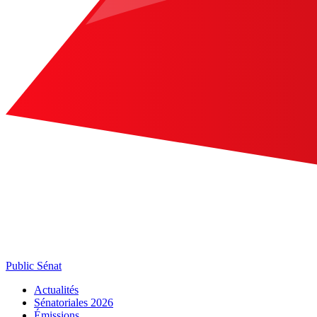
Public Sénat
Actualités
Sénatoriales 2026
Émissions