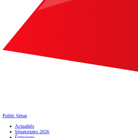
Public Sénat
Actualités
Sénatoriales 2026
Émissions