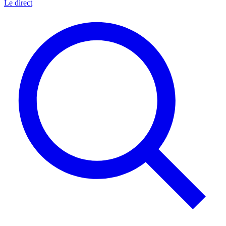
Le direct