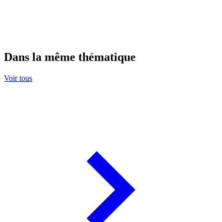
Dans la même thématique
Voir tous