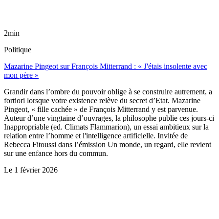
2min
Politique
Mazarine Pingeot sur François Mitterrand : « J'étais insolente avec
mon père »
Grandir dans l’ombre du pouvoir oblige à se construire autrement, a
fortiori lorsque votre existence relève du secret d’Etat. Mazarine
Pingeot, « fille cachée » de François Mitterrand y est parvenue.
Auteur d’une vingtaine d’ouvrages, la philosophe publie ces jours-ci
Inappropriable (ed. Climats Flammarion), un essai ambitieux sur la
relation entre l’homme et l'intelligence artificielle. Invitée de
Rebecca Fitoussi dans l’émission Un monde, un regard, elle revient
sur une enfance hors du commun.
Le
1 février 2026