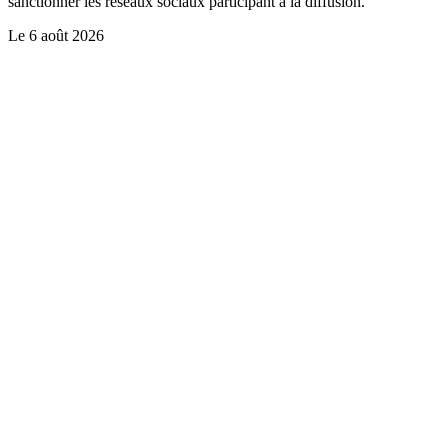
sanctionner les réseaux sociaux participant à la diffusion.
Le
6 août 2026