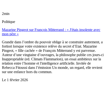
2min
Politique
Mazarine Pingeot sur François Mitterrand : « J'étais insolente avec
mon père »
Grandir dans l’ombre du pouvoir oblige à se construire autrement, a
fortiori lorsque votre existence relève du secret d’Etat. Mazarine
Pingeot, « fille cachée » de François Mitterrand y est parvenue.
Auteur d’une vingtaine d’ouvrages, la philosophe publie ces jours-ci
Inappropriable (ed. Climats Flammarion), un essai ambitieux sur la
relation entre l’homme et l'intelligence artificielle. Invitée de
Rebecca Fitoussi dans l’émission Un monde, un regard, elle revient
sur une enfance hors du commun.
Le
1 février 2026