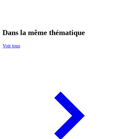
Dans la même thématique
Voir tous