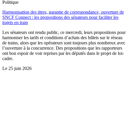
Politique
Harmonisation des titres, garantie de correspondance, ouverture de
SNCF Connect : les propositions des sénateurs pour faciliter les
trajets en train
Les sénateurs ont rendu public, ce mercredi, leurs propositions pour
harmoniser les tarifs et conditions d’achats des billets sur le réseau
de trains, alors que les opérateurs sont toujours plus nombreux avec
l’ouverture à la concurrence. Des propositions que les rapporteurs
ont bon espoir de voir reprises par les députés dans le projet de loi-
cadre.
Le
25 juin 2026