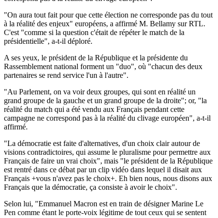
"On aura tout fait pour que cette élection ne corresponde pas du tout
à la réalité des enjeux" européens, a affirmé M. Bellamy sur RTL.
C'est "comme si la question c'était de répéter le match de la
présidentielle", a-t-il déploré.
A ses yeux, le président de la République et la présidente du
Rassemblement national forment un "duo", où "chacun des deux
partenaires se rend service l'un à l'autre".
"Au Parlement, on va voir deux groupes, qui sont en réalité un
grand groupe de la gauche et un grand groupe de la droite"; or, "la
réalité du match qui a été vendu aux Français pendant cette
campagne ne correspond pas à la réalité du clivage européen", a-t-il
affirmé.
"La démocratie est faite d'alternatives, d'un choix clair autour de
visions contradictoires, qui assume le pluralisme pour permettre aux
Français de faire un vrai choix", mais "le président de la République
est rentré dans ce débat par un clip vidéo dans lequel il disait aux
Français +vous n'avez pas le choix+. Eh bien nous, nous disons aux
Français que la démocratie, ça consiste à avoir le choix".
Selon lui, "Emmanuel Macron est en train de désigner Marine Le
Pen comme étant le porte-voix légitime de tout ceux qui se sentent