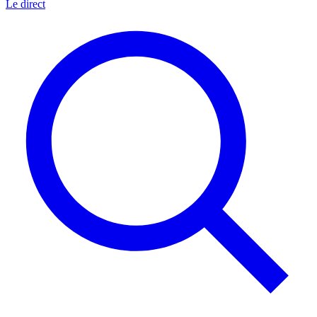
Le direct