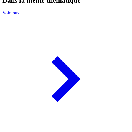
Dans la même thématique
Voir tous