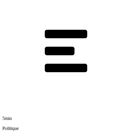
5min
Politique