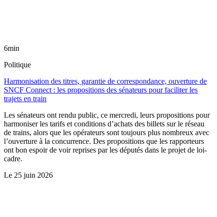
6min
Politique
Harmonisation des titres, garantie de correspondance, ouverture de
SNCF Connect : les propositions des sénateurs pour faciliter les
trajets en train
Les sénateurs ont rendu public, ce mercredi, leurs propositions pour
harmoniser les tarifs et conditions d’achats des billets sur le réseau
de trains, alors que les opérateurs sont toujours plus nombreux avec
l’ouverture à la concurrence. Des propositions que les rapporteurs
ont bon espoir de voir reprises par les députés dans le projet de loi-
cadre.
Le
25 juin 2026