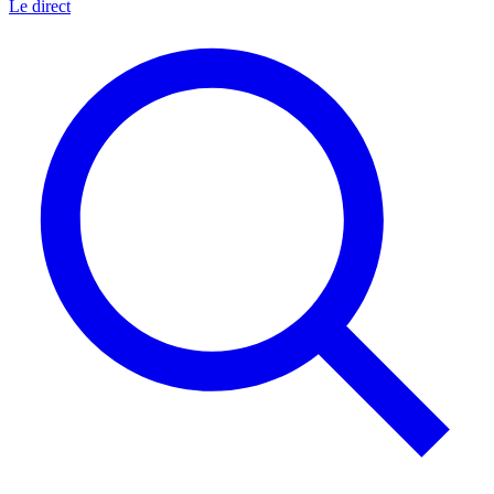
Le direct