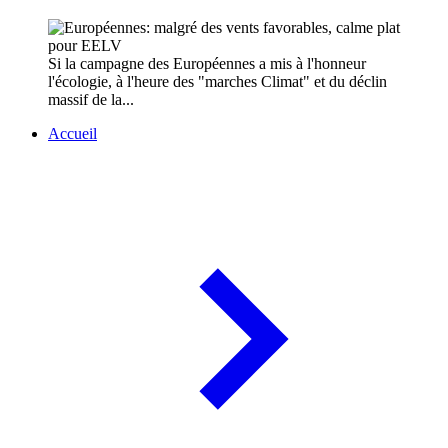
Si la campagne des Européennes a mis à l'honneur
l'écologie, à l'heure des "marches Climat" et du déclin
massif de la...
Accueil