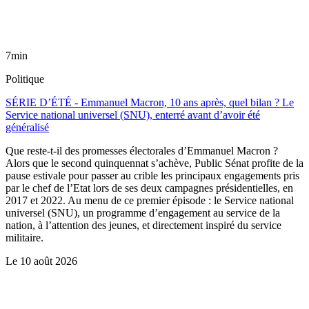
7min
Politique
SÉRIE D’ÉTÉ - Emmanuel Macron, 10 ans après, quel bilan ? Le
Service national universel (SNU), enterré avant d’avoir été
généralisé
Que reste-t-il des promesses électorales d’Emmanuel Macron ?
Alors que le second quinquennat s’achève, Public Sénat profite de la
pause estivale pour passer au crible les principaux engagements pris
par le chef de l’Etat lors de ses deux campagnes présidentielles, en
2017 et 2022. Au menu de ce premier épisode : le Service national
universel (SNU), un programme d’engagement au service de la
nation, à l’attention des jeunes, et directement inspiré du service
militaire.
Le
10 août 2026