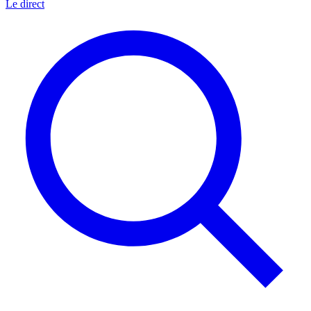
Le direct