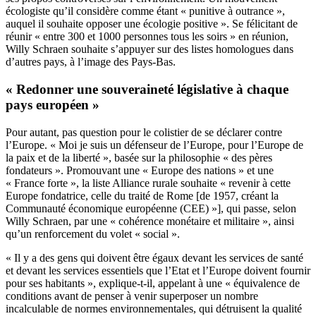
écologiste qu’il considère comme étant « punitive à outrance »,
auquel il souhaite opposer une écologie positive ». Se félicitant de
réunir « entre 300 et 1000 personnes tous les soirs » en réunion,
Willy Schraen souhaite s’appuyer sur des listes homologues dans
d’autres pays, à l’image des Pays-Bas.
« Redonner une souveraineté législative à chaque
pays européen »
Pour autant, pas question pour le colistier de se déclarer contre
l’Europe. « Moi je suis un défenseur de l’Europe, pour l’Europe de
la paix et de la liberté », basée sur la philosophie « des pères
fondateurs ». Promouvant une « Europe des nations » et une
« France forte », la liste Alliance rurale souhaite « revenir à cette
Europe fondatrice, celle du traité de Rome [de 1957, créant la
Communauté économique européenne (CEE) »], qui passe, selon
Willy Schraen, par une « cohérence monétaire et militaire », ainsi
qu’un renforcement du volet « social ».
« Il y a des gens qui doivent être égaux devant les services de santé
et devant les services essentiels que l’Etat et l’Europe doivent fournir
pour ses habitants », explique-t-il, appelant à une « équivalence de
conditions avant de penser à venir superposer un nombre
incalculable de normes environnementales, qui détruisent la qualité