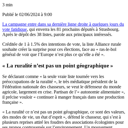
3 min
Publié le
02/06/2024 à 9:00
La campagne entre dans sa dernière ligne droite à quelques jours du
vote fatidique
, qui enverra les 81 prochains députés à Strasbourg.
Après le dépôt des 38 listes, parole aux principaux intéressés.
Créditée de 1 à 1.5% des intentions de vote, la liste Alliance rurale
souhaite créer la surprise pour ces élections, face au « ras-le-bol
général de voir que l’Europe n’est plus ce qu’elle a été ».
« La ruralité n’est pas un point géographique »
Se déclarant comme « la seule vraie liste tournée vers les
préoccupations de la ruralité », le très médiatique président de la
Fédération nationale des chasseurs, se veut le défenseur du monde
agricole, largement en crise. Partisan de l’« autonomie alimentaire »,
il précise vouloir « continuer à manger français dans une production
française ».
« La ruralité ce n’est pas un point géographique, ce sont des valeurs,
des modes de vie, un état d’esprit », défend le chasseur, qui s’est à
plusieurs reprises attiré les foudres des associations écologistes pour
ses propos controversés sur l’environnement. Un mouvement