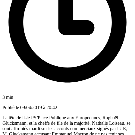
3 min
Publié le
09/04/2019 à 20:42
La tête de liste PS/Place Publique aux Européennes, Raphaël
Glucksmann, et la cheffe de file de la majorité, Nathalie Loiseau, se
sont affrontés mardi sur les accords commerciaux signés par l'UE,
M. Glucksmann accusant Emmanuel Macron de ne pas tenir ses