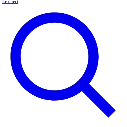
Le direct