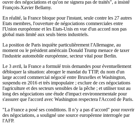
ouvre des négociations et qu'on ne signera pas de traités", a insisté
François-Xavier Bellamy.
En réalité, la France bloque pour l'instant, seule contre les 27 autres
Etats membres, l'ouverture de négociations commerciales entre
l'Union européenne et les Etats-Unis en vue d'un accord non pas
global mais limité aux seuls biens industriels.
La position de Paris inquiète particulièrement l'Allemagne, au
moment ou le président américain Donald Trump menace de taxer
l'industrie automobile européenne, secteur vital pour Berlin.
Le 3 avril, la France a formulé trois demandes pour éventuellement
débloquer la situation: abroger le mandat du TTIP, du nom d'un
large accord commercial négocié entre Bruxelles et Washington,
suspendu en 2016 et très impopulaire ; exclure de ces négociations
l'agriculture et des secteurs sensibles de la pêche ; et utiliser tout au
long des négociations une étude d'impact environnementale pour
s'assurer que l'accord avec Washington respectera l'Accord de Paris.
"La France a posé ses conditions. Il n’y a pas d’accord" pour rouvrir
des négociations, a souligné une source européenne interrogée par
l'AFP.