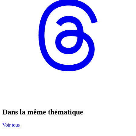
Dans la même thématique
Voir tous