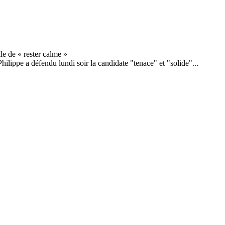
lippe a défendu lundi soir la candidate "tenace" et "solide"...