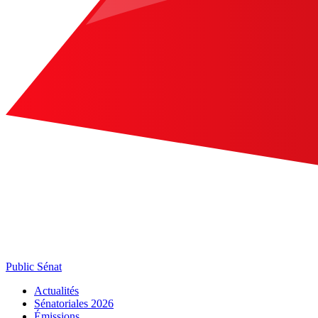
Public Sénat
Actualités
Sénatoriales 2026
Émissions