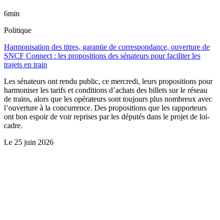
6min
Politique
Harmonisation des titres, garantie de correspondance, ouverture de
SNCF Connect : les propositions des sénateurs pour faciliter les
trajets en train
Les sénateurs ont rendu public, ce mercredi, leurs propositions pour
harmoniser les tarifs et conditions d’achats des billets sur le réseau
de trains, alors que les opérateurs sont toujours plus nombreux avec
l’ouverture à la concurrence. Des propositions que les rapporteurs
ont bon espoir de voir reprises par les députés dans le projet de loi-
cadre.
Le
25 juin 2026