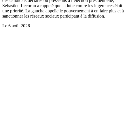
des candidats déclarés ou pressentis à l’élection présidentielle,
Sébastien Lecornu a rappelé que la lutte contre les ingérences était
une priorité. La gauche appelle le gouvernement à en faire plus et à
sanctionner les réseaux sociaux participant à la diffusion.
Le
6 août 2026