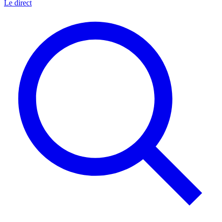
Le direct