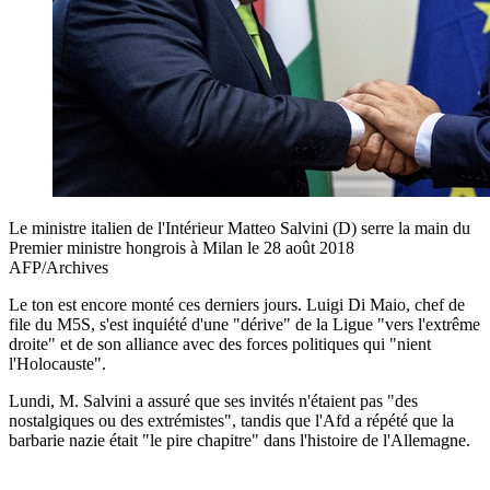
Le ministre italien de l'Intérieur Matteo Salvini (D) serre la main du
Premier ministre hongrois à Milan le 28 août 2018
AFP/Archives
Le ton est encore monté ces derniers jours. Luigi Di Maio, chef de
file du M5S, s'est inquiété d'une "dérive" de la Ligue "vers l'extrême
droite" et de son alliance avec des forces politiques qui "nient
l'Holocauste".
Lundi, M. Salvini a assuré que ses invités n'étaient pas "des
nostalgiques ou des extrémistes", tandis que l'Afd a répété que la
barbarie nazie était "le pire chapitre" dans l'histoire de l'Allemagne.