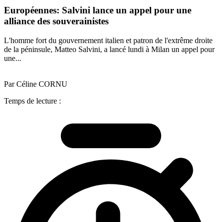
Européennes: Salvini lance un appel pour une
alliance des souverainistes
L'homme fort du gouvernement italien et patron de l'extrême droite
de la péninsule, Matteo Salvini, a lancé lundi à Milan un appel pour
une...
Par Céline CORNU
Temps de lecture :