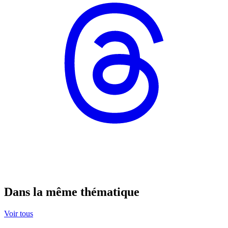
Dans la même thématique
Voir tous