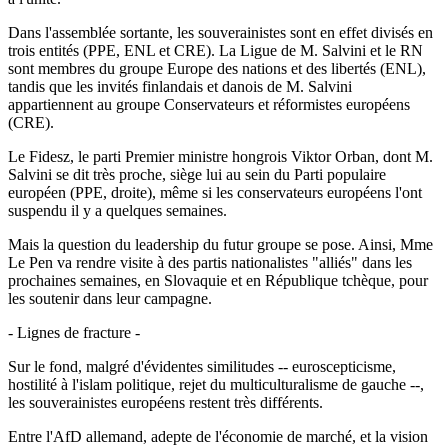
Dans l'assemblée sortante, les souverainistes sont en effet divisés en
trois entités (PPE, ENL et CRE). La Ligue de M. Salvini et le RN
sont membres du groupe Europe des nations et des libertés (ENL),
tandis que les invités finlandais et danois de M. Salvini
appartiennent au groupe Conservateurs et réformistes européens
(CRE).
Le Fidesz, le parti Premier ministre hongrois Viktor Orban, dont M.
Salvini se dit très proche, siège lui au sein du Parti populaire
européen (PPE, droite), même si les conservateurs européens l'ont
suspendu il y a quelques semaines.
Mais la question du leadership du futur groupe se pose. Ainsi, Mme
Le Pen va rendre visite à des partis nationalistes "alliés" dans les
prochaines semaines, en Slovaquie et en République tchèque, pour
les soutenir dans leur campagne.
- Lignes de fracture -
Sur le fond, malgré d'évidentes similitudes -- euroscepticisme,
hostilité à l'islam politique, rejet du multiculturalisme de gauche --,
les souverainistes européens restent très différents.
Entre l'AfD allemand, adepte de l'économie de marché, et la vision