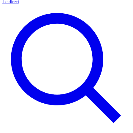
Le direct