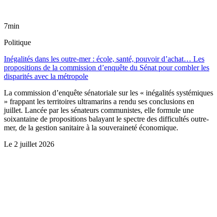
7min
Politique
Inégalités dans les outre-mer : école, santé, pouvoir d’achat… Les
propositions de la commission d’enquête du Sénat pour combler les
disparités avec la métropole
La commission d’enquête sénatoriale sur les « inégalités systémiques
» frappant les territoires ultramarins a rendu ses conclusions en
juillet. Lancée par les sénateurs communistes, elle formule une
soixantaine de propositions balayant le spectre des difficultés outre-
mer, de la gestion sanitaire à la souveraineté économique.
Le
2 juillet 2026