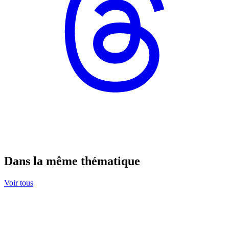
Dans la même thématique
Voir tous