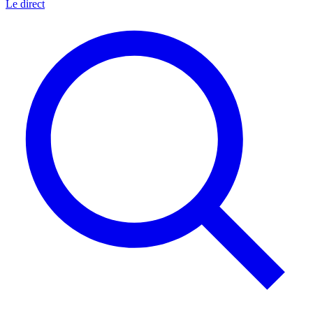
Le direct