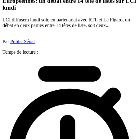
Européennes: un débat entre 14 tête de listes sur LCI
lundi
LCI diffusera lundi soir, en partenariat avec RTL et Le Figaro, un
débat en deux parties entre 14 têtes de liste, soit deux...
Par
Public Sénat
Temps de lecture :