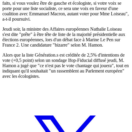
faits, si vous voulez être de gauche et écologiste, si votre voix se
porte pour une liste socialiste, ce sera une voix en faveur d'une
coalition avec Emmanuel Macron, autant voter pour Mme Loiseau",
a-t-il poursuivi.
Jeudi soir, la ministre des Affaires européennes Nathalie Loiseau
s'est dite "prête" à être tête de liste de la majorité présidentielle aux
élections européennes, lors d'un débat face à Marine Le Pen sur
France 2. Une candidature "bizarre" selon M. Hamon.
Alors que la liste Génération.s est créditée de 2,5% d'intentions de
vote (+0,5 point) selon un sondage Ifop-Fiducial diffusé jeudi, M.
Hamon a jugé que "ce n'est pas le vote chantage qui jouera", tout en
indiquant qu'il souhaitait "un rassemblent au Parlement européen"
avec les écologistes.