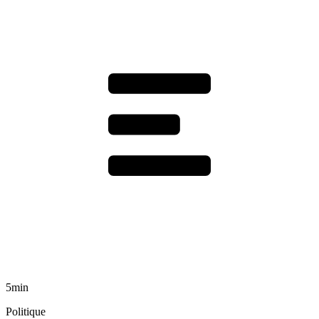
5min
Politique