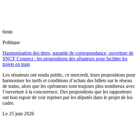
6min
Politique
Harmonisation des titres, garantie de correspondance, ouverture de
SNCF Connect : les propositions des sénateurs pour faciliter les
trajets en train
Les sénateurs ont rendu public, ce mercredi, leurs propositions pour
harmoniser les tarifs et conditions d’achats des billets sur le réseau
de trains, alors que les opérateurs sont toujours plus nombreux avec
l’ouverture à la concurrence. Des propositions que les rapporteurs
ont bon espoir de voir reprises par les députés dans le projet de loi-
cadre.
Le
25 juin 2026