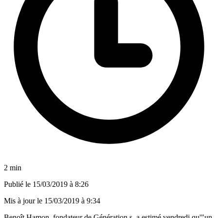
2 min
Publié le
15/03/2019 à 8:26
Mis à jour le
15/03/2019 à 9:34
Benoît Hamon, fondateur de Génération.s, a estimé vendredi qu'"un