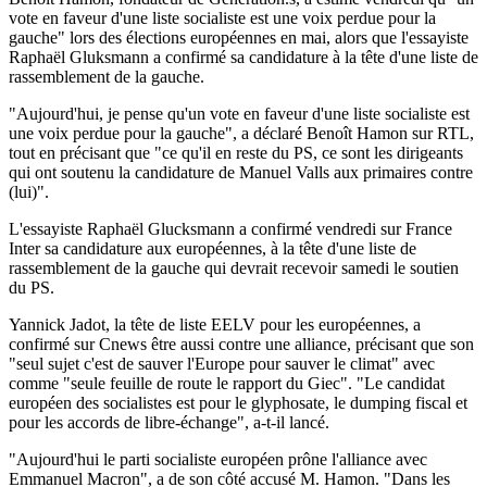
vote en faveur d'une liste socialiste est une voix perdue pour la
gauche" lors des élections européennes en mai, alors que l'essayiste
Raphaël Gluksmann a confirmé sa candidature à la tête d'une liste de
rassemblement de la gauche.
"Aujourd'hui, je pense qu'un vote en faveur d'une liste socialiste est
une voix perdue pour la gauche", a déclaré Benoît Hamon sur RTL,
tout en précisant que "ce qu'il en reste du PS, ce sont les dirigeants
qui ont soutenu la candidature de Manuel Valls aux primaires contre
(lui)".
L'essayiste Raphaël Glucksmann a confirmé vendredi sur France
Inter sa candidature aux européennes, à la tête d'une liste de
rassemblement de la gauche qui devrait recevoir samedi le soutien
du PS.
Yannick Jadot, la tête de liste EELV pour les européennes, a
confirmé sur Cnews être aussi contre une alliance, précisant que son
"seul sujet c'est de sauver l'Europe pour sauver le climat" avec
comme "seule feuille de route le rapport du Giec". "Le candidat
européen des socialistes est pour le glyphosate, le dumping fiscal et
pour les accords de libre-échange", a-t-il lancé.
"Aujourd'hui le parti socialiste européen prône l'alliance avec
Emmanuel Macron", a de son côté accusé M. Hamon. "Dans les