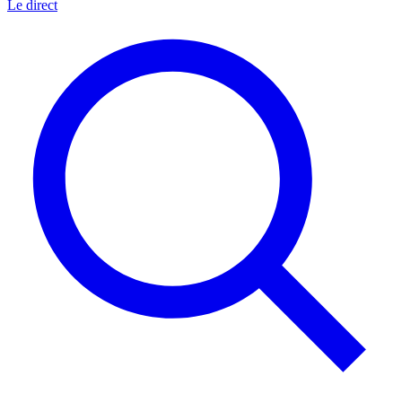
Le direct