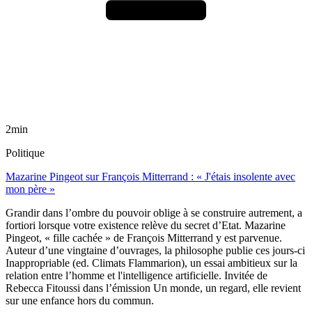
2min
Politique
Mazarine Pingeot sur François Mitterrand : « J'étais insolente avec
mon père »
Grandir dans l’ombre du pouvoir oblige à se construire autrement, a
fortiori lorsque votre existence relève du secret d’Etat. Mazarine
Pingeot, « fille cachée » de François Mitterrand y est parvenue.
Auteur d’une vingtaine d’ouvrages, la philosophe publie ces jours-ci
Inappropriable (ed. Climats Flammarion), un essai ambitieux sur la
relation entre l’homme et l'intelligence artificielle. Invitée de
Rebecca Fitoussi dans l’émission Un monde, un regard, elle revient
sur une enfance hors du commun.