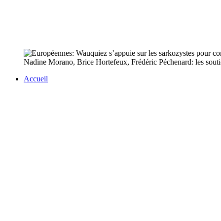
Nadine Morano, Brice Hortefeux, Frédéric Péchenard: les soutie
Accueil