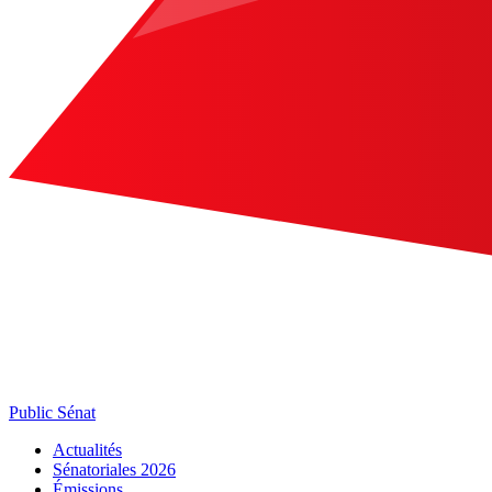
Public Sénat
Actualités
Sénatoriales 2026
Émissions