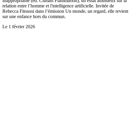
Inappropriable (ed. Climats Flammarion), un essai ambitieux sur la
relation entre l’homme et l'intelligence artificielle. Invitée de
Rebecca Fitoussi dans l’émission Un monde, un regard, elle revient
sur une enfance hors du commun.
Le
1 février 2026