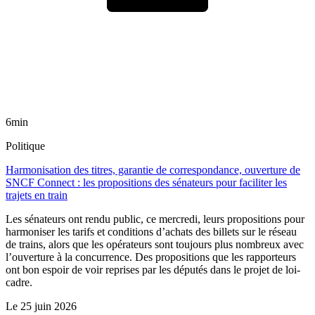
6min
Politique
Harmonisation des titres, garantie de correspondance, ouverture de
SNCF Connect : les propositions des sénateurs pour faciliter les
trajets en train
Les sénateurs ont rendu public, ce mercredi, leurs propositions pour
harmoniser les tarifs et conditions d’achats des billets sur le réseau
de trains, alors que les opérateurs sont toujours plus nombreux avec
l’ouverture à la concurrence. Des propositions que les rapporteurs
ont bon espoir de voir reprises par les députés dans le projet de loi-
cadre.
Le
25 juin 2026