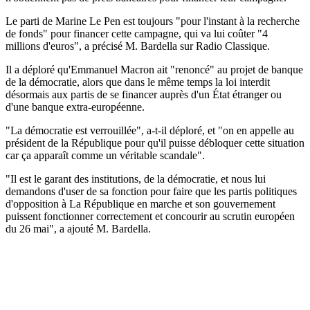
Le parti de Marine Le Pen est toujours "pour l'instant à la recherche
de fonds" pour financer cette campagne, qui va lui coûter "4
millions d'euros", a précisé M. Bardella sur Radio Classique.
Il a déploré qu'Emmanuel Macron ait "renoncé" au projet de banque
de la démocratie, alors que dans le même temps la loi interdit
désormais aux partis de se financer auprès d'un État étranger ou
d'une banque extra-européenne.
"La démocratie est verrouillée", a-t-il déploré, et "on en appelle au
président de la République pour qu'il puisse débloquer cette situation
car ça apparaît comme un véritable scandale".
"Il est le garant des institutions, de la démocratie, et nous lui
demandons d'user de sa fonction pour faire que les partis politiques
d'opposition à La République en marche et son gouvernement
puissent fonctionner correctement et concourir au scrutin européen
du 26 mai", a ajouté M. Bardella.