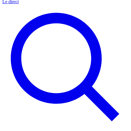
Le direct