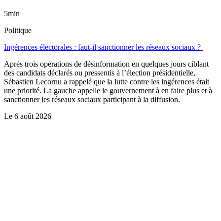
5min
Politique
Ingérences électorales : faut-il sanctionner les réseaux sociaux ?
Après trois opérations de désinformation en quelques jours ciblant
des candidats déclarés ou pressentis à l’élection présidentielle,
Sébastien Lecornu a rappelé que la lutte contre les ingérences était
une priorité. La gauche appelle le gouvernement à en faire plus et à
sanctionner les réseaux sociaux participant à la diffusion.
Le
6 août 2026