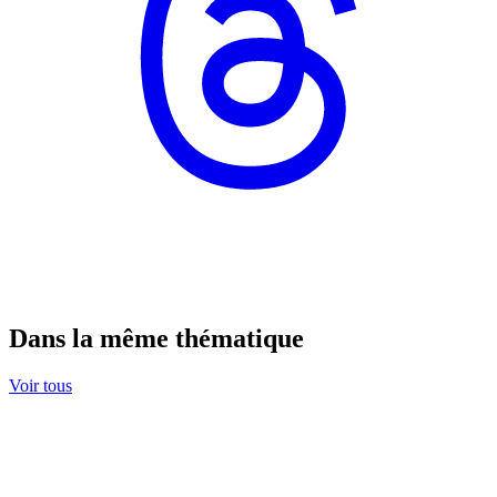
Dans la même thématique
Voir tous