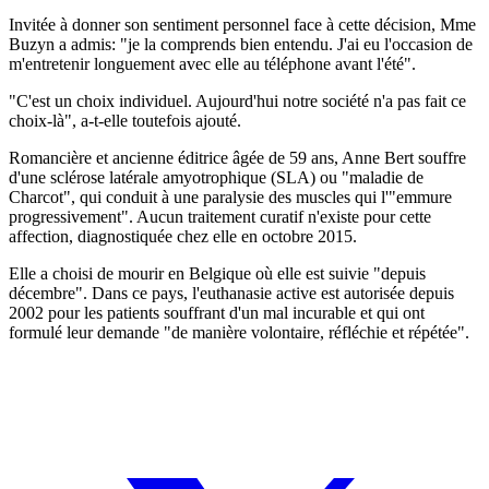
Invitée à donner son sentiment personnel face à cette décision, Mme
Buzyn a admis: "je la comprends bien entendu. J'ai eu l'occasion de
m'entretenir longuement avec elle au téléphone avant l'été".
"C'est un choix individuel. Aujourd'hui notre société n'a pas fait ce
choix-là", a-t-elle toutefois ajouté.
Romancière et ancienne éditrice âgée de 59 ans, Anne Bert souffre
d'une sclérose latérale amyotrophique (SLA) ou "maladie de
Charcot", qui conduit à une paralysie des muscles qui l'"emmure
progressivement". Aucun traitement curatif n'existe pour cette
affection, diagnostiquée chez elle en octobre 2015.
Elle a choisi de mourir en Belgique où elle est suivie "depuis
décembre". Dans ce pays, l'euthanasie active est autorisée depuis
2002 pour les patients souffrant d'un mal incurable et qui ont
formulé leur demande "de manière volontaire, réfléchie et répétée".