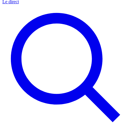
Le direct