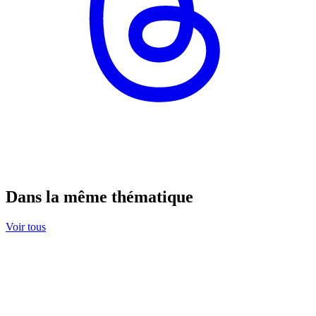
Dans la même thématique
Voir tous