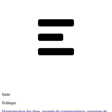
6min
Politique
Harmonisation des titres, garantie de correspondance, ouverture de