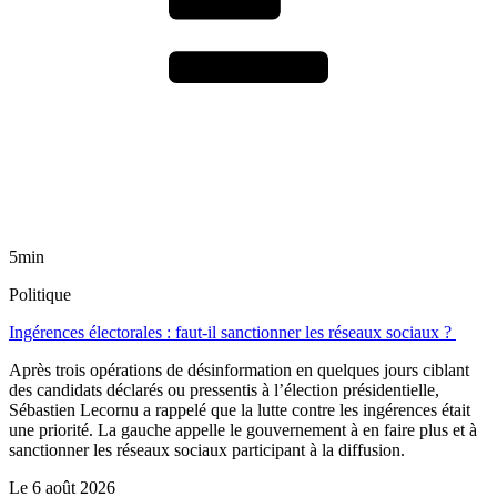
5min
Politique
Ingérences électorales : faut-il sanctionner les réseaux sociaux ?
Après trois opérations de désinformation en quelques jours ciblant
des candidats déclarés ou pressentis à l’élection présidentielle,
Sébastien Lecornu a rappelé que la lutte contre les ingérences était
une priorité. La gauche appelle le gouvernement à en faire plus et à
sanctionner les réseaux sociaux participant à la diffusion.
Le
6 août 2026