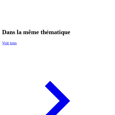
Dans la même thématique
Voir tous