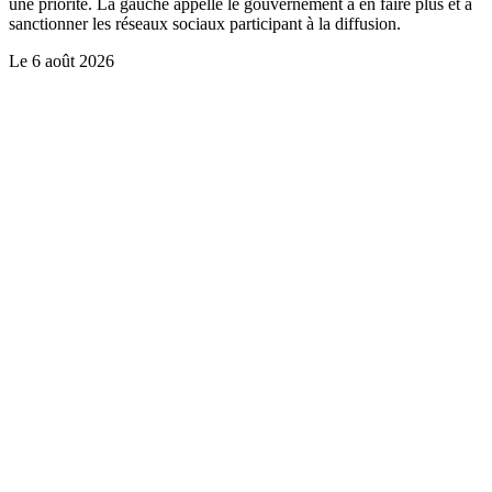
une priorité. La gauche appelle le gouvernement à en faire plus et à
sanctionner les réseaux sociaux participant à la diffusion.
Le
6 août 2026