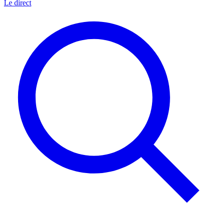
Le direct