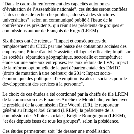
"Dans le cadre du renforcement des capacités autonomes
d’évaluation de l’Assemblée nationale", ces études seront confiées
"à des centres de recherche publics, adossés à des structures
universitaires", selon un communiqué publié à l'issue de la
conférence des présidents, qui réunit les présidents de groupes et
commissions autour de François de Rugy (LREM).
Six thèmes ont été retenus: "Impact et conséquences du
remplacement du CICE par une baisse des cotisations sociales des
employeurs; Prime d'activité: assiette, ciblage et efficacité; Impôt sur
les sociétés: répartition géographique, sectorielle et compétitive;
étude sur une aide aux entreprises: les taux réduits de TVA; Impact
de la réforme optionnelle de la part départementale des DMTO
(droits de mutation à titre onéreux) de 2014; Impact socio-
économique des politiques d’exemption fiscales et sociales pour le
développement des services à la personne".
Le choix de ces études a été coordonné par la cheffe de file LREM
de la commission des Finances Amélie de Montchalin, en lien avec
le président de la commission Eric Woerth (LR), le rapporteur
général au Budget Joël Giraud (LREM), la présidente de la
commission des Affaires sociales, Brigitte Bourguignon (LREM),
"et des députés issus de tous les groupes", selon la présidence.
Ces études permettront, soit "de dresser une modélisation