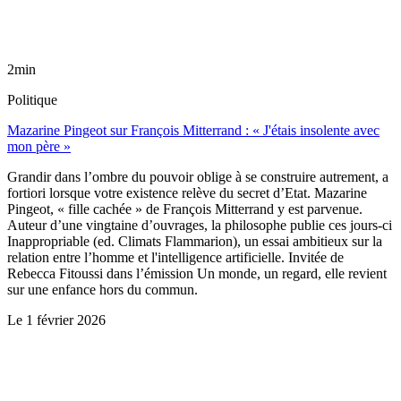
2min
Politique
Mazarine Pingeot sur François Mitterrand : « J'étais insolente avec
mon père »
Grandir dans l’ombre du pouvoir oblige à se construire autrement, a
fortiori lorsque votre existence relève du secret d’Etat. Mazarine
Pingeot, « fille cachée » de François Mitterrand y est parvenue.
Auteur d’une vingtaine d’ouvrages, la philosophe publie ces jours-ci
Inappropriable (ed. Climats Flammarion), un essai ambitieux sur la
relation entre l’homme et l'intelligence artificielle. Invitée de
Rebecca Fitoussi dans l’émission Un monde, un regard, elle revient
sur une enfance hors du commun.
Le
1 février 2026