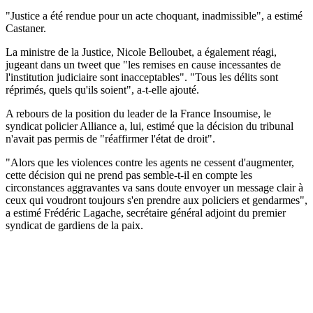
"Justice a été rendue pour un acte choquant, inadmissible", a estimé
Castaner.
La ministre de la Justice, Nicole Belloubet, a également réagi,
jugeant dans un tweet que "les remises en cause incessantes de
l'institution judiciaire sont inacceptables". "Tous les délits sont
réprimés, quels qu'ils soient", a-t-elle ajouté.
A rebours de la position du leader de la France Insoumise, le
syndicat policier Alliance a, lui, estimé que la décision du tribunal
n'avait pas permis de "réaffirmer l'état de droit".
"Alors que les violences contre les agents ne cessent d'augmenter,
cette décision qui ne prend pas semble-t-il en compte les
circonstances aggravantes va sans doute envoyer un message clair à
ceux qui voudront toujours s'en prendre aux policiers et gendarmes",
a estimé Frédéric Lagache, secrétaire général adjoint du premier
syndicat de gardiens de la paix.