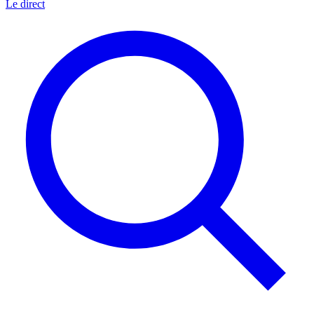
Le direct