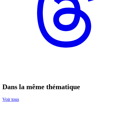
Dans la même thématique
Voir tous