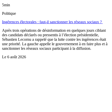
5min
Politique
Ingérences électorales : faut-il sanctionner les réseaux sociaux ?
Après trois opérations de désinformation en quelques jours ciblant
des candidats déclarés ou pressentis à l’élection présidentielle,
Sébastien Lecornu a rappelé que la lutte contre les ingérences était
une priorité. La gauche appelle le gouvernement à en faire plus et à
sanctionner les réseaux sociaux participant à la diffusion.
Le
6 août 2026