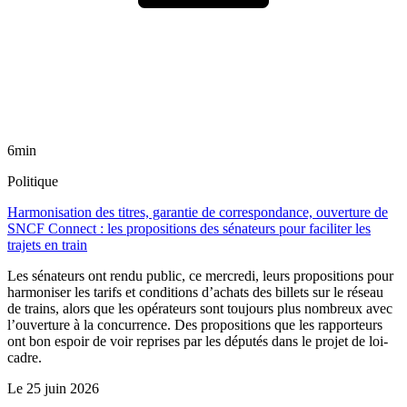
6min
Politique
Harmonisation des titres, garantie de correspondance, ouverture de
SNCF Connect : les propositions des sénateurs pour faciliter les
trajets en train
Les sénateurs ont rendu public, ce mercredi, leurs propositions pour
harmoniser les tarifs et conditions d’achats des billets sur le réseau
de trains, alors que les opérateurs sont toujours plus nombreux avec
l’ouverture à la concurrence. Des propositions que les rapporteurs
ont bon espoir de voir reprises par les députés dans le projet de loi-
cadre.
Le
25 juin 2026