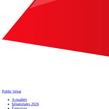
Public Sénat
Actualités
Sénatoriales 2026
Émissions