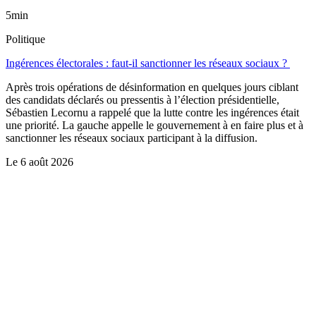
5min
Politique
Ingérences électorales : faut-il sanctionner les réseaux sociaux ?
Après trois opérations de désinformation en quelques jours ciblant
des candidats déclarés ou pressentis à l’élection présidentielle,
Sébastien Lecornu a rappelé que la lutte contre les ingérences était
une priorité. La gauche appelle le gouvernement à en faire plus et à
sanctionner les réseaux sociaux participant à la diffusion.
Le
6 août 2026