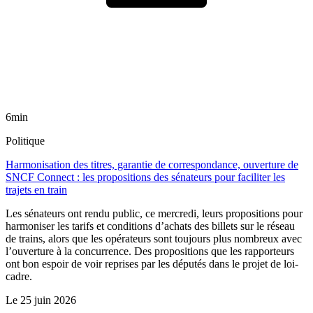
6min
Politique
Harmonisation des titres, garantie de correspondance, ouverture de
SNCF Connect : les propositions des sénateurs pour faciliter les
trajets en train
Les sénateurs ont rendu public, ce mercredi, leurs propositions pour
harmoniser les tarifs et conditions d’achats des billets sur le réseau
de trains, alors que les opérateurs sont toujours plus nombreux avec
l’ouverture à la concurrence. Des propositions que les rapporteurs
ont bon espoir de voir reprises par les députés dans le projet de loi-
cadre.
Le
25 juin 2026