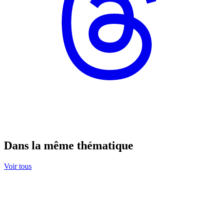
Dans la même thématique
Voir tous