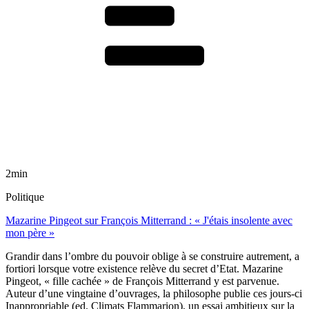
2min
Politique
Mazarine Pingeot sur François Mitterrand : « J'étais insolente avec
mon père »
Grandir dans l’ombre du pouvoir oblige à se construire autrement, a
fortiori lorsque votre existence relève du secret d’Etat. Mazarine
Pingeot, « fille cachée » de François Mitterrand y est parvenue.
Auteur d’une vingtaine d’ouvrages, la philosophe publie ces jours-ci
Inappropriable (ed. Climats Flammarion), un essai ambitieux sur la