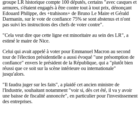
groupe LR historique compte 100 députés, certains "avec casques et
armures, s'étaient engagés à être contre tout à tout prix, dénonçant
Edouard Philippe, des +trahisons+ de Bruno Le Maire et Gérald
Darmanin, sur le vote de confiance 75% se sont abstenus et n'ont
pas suivi les instructions des chefs de voter contre".
"Cela veut dire que cette ligne est minoritaire au sein des LR", a
estimé le maire de Nice.
Celui qui avait appelé à voter pour Emmanuel Macron au second
tour de l'élection présidentielle a aussi évoqué "une présomption de
confiance" envers le président de la République, qui a "plutôt bien
réussi que ce soit sur la scène intérieure ou internationale"
jusqu'alors.
"Il faudra juger sur les faits", a plaidé cet ancien ministre de
l'Industrie, souhaitant notamment "voir si, dès cet été, il va y avoir
une baisse de fiscalité annoncée", en particulier pour l'investissement
des entreprises.