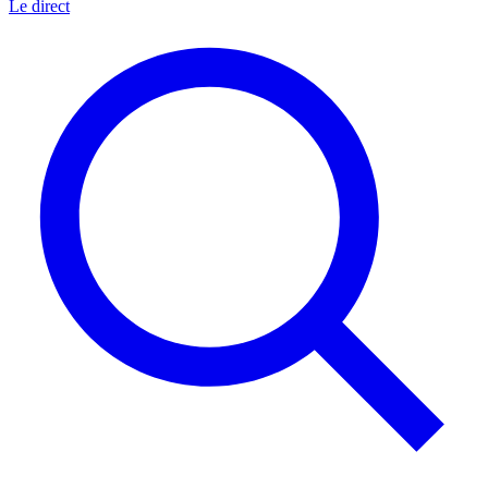
Le direct