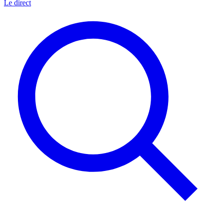
Le direct