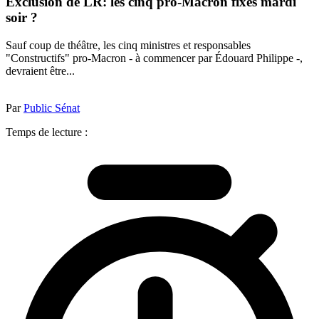
Exclusion de LR: les cinq pro-Macron fixés mardi
soir ?
Sauf coup de théâtre, les cinq ministres et responsables
"Constructifs" pro-Macron - à commencer par Édouard Philippe -,
devraient être...
Par
Public Sénat
Temps de lecture :