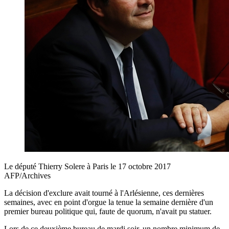
Le député Thierry Solere à Paris le 17 octobre 2017
AFP/Archives
La décision d'exclure avait tourné à l'Arlésienne, ces dernières
semaines, avec en point d'orgue la tenue la semaine dernière d'un
premier bureau politique qui, faute de quorum, n'avait pu statuer.
Lors de ce deuxième bureau de mardi soir, un nombre minimum de