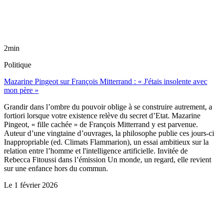
2min
Politique
Mazarine Pingeot sur François Mitterrand : « J'étais insolente avec
mon père »
Grandir dans l’ombre du pouvoir oblige à se construire autrement, a
fortiori lorsque votre existence relève du secret d’Etat. Mazarine
Pingeot, « fille cachée » de François Mitterrand y est parvenue.
Auteur d’une vingtaine d’ouvrages, la philosophe publie ces jours-ci
Inappropriable (ed. Climats Flammarion), un essai ambitieux sur la
relation entre l’homme et l'intelligence artificielle. Invitée de
Rebecca Fitoussi dans l’émission Un monde, un regard, elle revient
sur une enfance hors du commun.
Le
1 février 2026