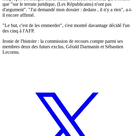
que "sur le terrain juridique, (Les Républicains) n'ont pas
d'argument". "J'ai demandé mon dossier : dedans , il n'y a rien", a-t-
il encore affirmé.
"Le but, c'est de les emmerder", s'est montré davantage décidé l'un
des cinq à l'AFP.
Ironie de l'histoire : la commission de recours compte parmi ses
membres deux des futurs exclus, Gérald Darmanin et Sébastien
Lecornu.