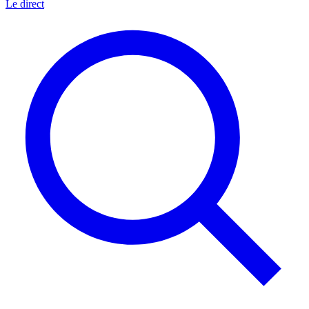
Le direct