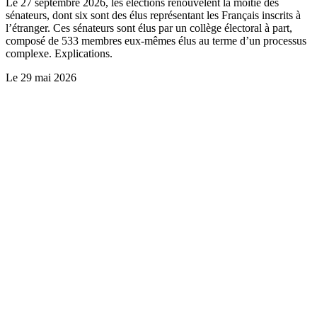
Le 27 septembre 2026, les élections renouvèlent la moitié des
sénateurs, dont six sont des élus représentant les Français inscrits à
l’étranger. Ces sénateurs sont élus par un collège électoral à part,
composé de 533 membres eux-mêmes élus au terme d’un processus
complexe. Explications.
Le
29 mai 2026