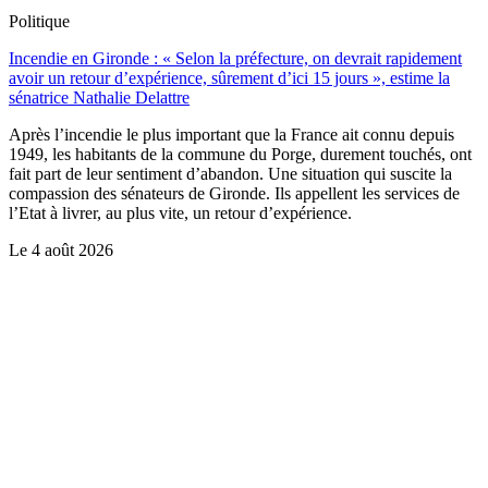
Politique
Incendie en Gironde : « Selon la préfecture, on devrait rapidement
avoir un retour d’expérience, sûrement d’ici 15 jours », estime la
sénatrice Nathalie Delattre
Après l’incendie le plus important que la France ait connu depuis
1949, les habitants de la commune du Porge, durement touchés, ont
fait part de leur sentiment d’abandon. Une situation qui suscite la
compassion des sénateurs de Gironde. Ils appellent les services de
l’Etat à livrer, au plus vite, un retour d’expérience.
Le
4 août 2026