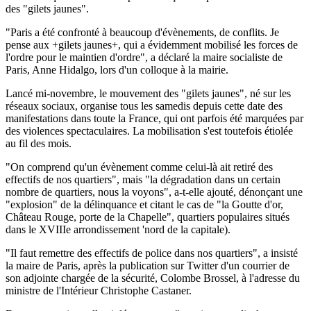
des "gilets jaunes".
"Paris a été confronté à beaucoup d'évènements, de conflits. Je
pense aux +gilets jaunes+, qui a évidemment mobilisé les forces de
l'ordre pour le maintien d'ordre", a déclaré la maire socialiste de
Paris, Anne Hidalgo, lors d'un colloque à la mairie.
Lancé mi-novembre, le mouvement des "gilets jaunes", né sur les
réseaux sociaux, organise tous les samedis depuis cette date des
manifestations dans toute la France, qui ont parfois été marquées par
des violences spectaculaires. La mobilisation s'est toutefois étiolée
au fil des mois.
"On comprend qu'un évènement comme celui-là ait retiré des
effectifs de nos quartiers", mais "la dégradation dans un certain
nombre de quartiers, nous la voyons", a-t-elle ajouté, dénonçant une
"explosion" de la délinquance et citant le cas de "la Goutte d'or,
Château Rouge, porte de la Chapelle", quartiers populaires situés
dans le XVIIIe arrondissement 'nord de la capitale).
"Il faut remettre des effectifs de police dans nos quartiers", a insisté
la maire de Paris, après la publication sur Twitter d'un courrier de
son adjointe chargée de la sécurité, Colombe Brossel, à l'adresse du
ministre de l'Intérieur Christophe Castaner.