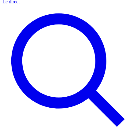
Le direct