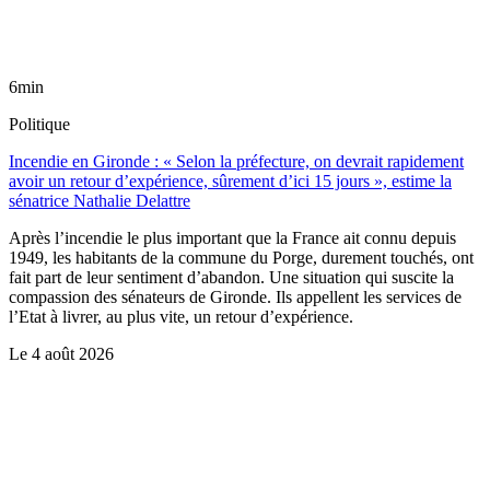
6min
Politique
Incendie en Gironde : « Selon la préfecture, on devrait rapidement
avoir un retour d’expérience, sûrement d’ici 15 jours », estime la
sénatrice Nathalie Delattre
Après l’incendie le plus important que la France ait connu depuis
1949, les habitants de la commune du Porge, durement touchés, ont
fait part de leur sentiment d’abandon. Une situation qui suscite la
compassion des sénateurs de Gironde. Ils appellent les services de
l’Etat à livrer, au plus vite, un retour d’expérience.
Le
4 août 2026