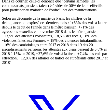
Dans ce courrier, celle-ci dénonce que "certains samedis, les
commissariats parisiens (aient) été vidés de 50% de leurs effectifs
pour participer au maintien de l'ordre" lors des manifestations.
Selon un décompte de la mairie de Paris, les chiffres de la
délinquance ont explosé ces derniers mois : "+68% des vols à la tire
depuis le début de l'année dans le métro parisien, +71% des
agressions sexuelles en novembre 2018 dans le métro parisien,
+13,5% des atteintes volontaires, + 8,5% des recels, +8% des
violences faites aux femmes, + 18% des violences intrafamiliales,
+16% des cambriolages entre 2017 et 2018 dans 19 des 20
arrondissements parisiens, les atteintes aux biens passent de 5,8% en
2018 à 15% en 2019, +37,6% de vols à la tire et +7,4% des vols par
effraction, +12,8% des affaires de trafics de stupéfiants entre 2017 et
2018".