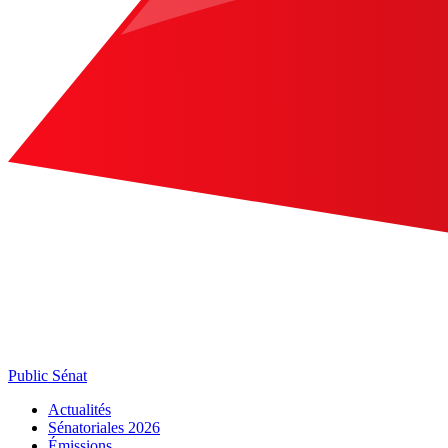
Public Sénat
Actualités
Sénatoriales 2026
Émissions