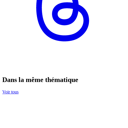
Dans la même thématique
Voir tous