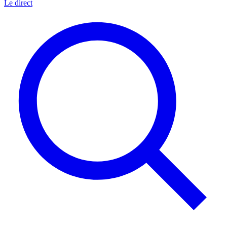
Le direct