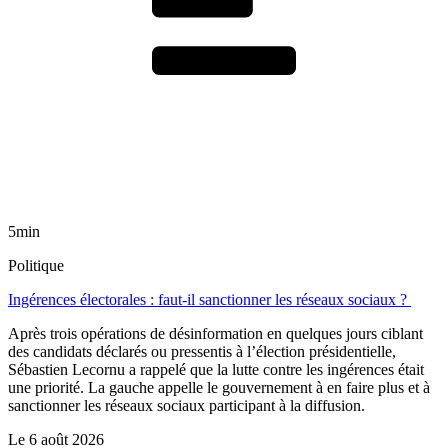
5min
Politique
Ingérences électorales : faut-il sanctionner les réseaux sociaux ?
Après trois opérations de désinformation en quelques jours ciblant
des candidats déclarés ou pressentis à l’élection présidentielle,
Sébastien Lecornu a rappelé que la lutte contre les ingérences était
une priorité. La gauche appelle le gouvernement à en faire plus et à
sanctionner les réseaux sociaux participant à la diffusion.
Le
6 août 2026