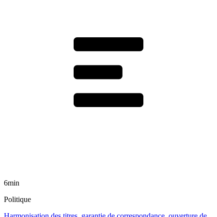
6min
Politique
Harmonisation des titres, garantie de correspondance, ouverture de