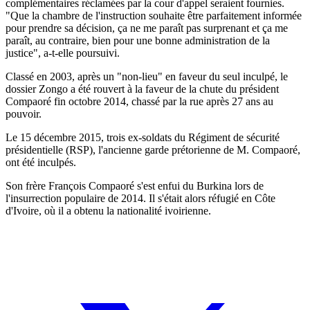
complémentaires réclamées par la cour d'appel seraient fournies.
"Que la chambre de l'instruction souhaite être parfaitement informée
pour prendre sa décision, ça ne me paraît pas surprenant et ça me
paraît, au contraire, bien pour une bonne administration de la
justice", a-t-elle poursuivi.
Classé en 2003, après un "non-lieu" en faveur du seul inculpé, le
dossier Zongo a été rouvert à la faveur de la chute du président
Compaoré fin octobre 2014, chassé par la rue après 27 ans au
pouvoir.
Le 15 décembre 2015, trois ex-soldats du Régiment de sécurité
présidentielle (RSP), l'ancienne garde prétorienne de M. Compaoré,
ont été inculpés.
Son frère François Compaoré s'est enfui du Burkina lors de
l'insurrection populaire de 2014. Il s'était alors réfugié en Côte
d'Ivoire, où il a obtenu la nationalité ivoirienne.