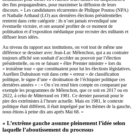
des fins propagandistes, pour maximiser la diffusion de leurs
discours. » Les candidatures récurrentes de Philippe Poutou (NPA)
et Nathalie Arthaud (LO) aux dernières élections présidentielles
rentrent dans cette catégorie : ils n’ont jamais revendiqué une
éventuelle victoire, et ont assumé profiter de ce moment de
politisation et d’exposition médiatique pour recruter des militants et
diffuser leurs idées.
Au niveau du rapport aux institutions, on voit tout de même une
différence se dessiner avec Jean-Luc Mélenchon, qui a au contraire
toujours affiché son souhait d’accéder au pouvoir par l’élection
présidentielle, ou en se faisant « élire Premier ministre » lors du
« troisième tour » que constituaient pour lui les élections législatives.
Aurélien Dubuisson voit dans cette « erreur » de classification
politique, le signe d’une « droitisation de l’échiquier politique ces
dernières années » : « On s’en rend bien compte en comparant par
exemple les programmes de Mélenchon, que ce soit en 2017 ou en
2022, à celui de Mitterrand en 1981. Ce dernier passerait pour le
pire des extrémistes à l’heure actuelle. Mais en 1981, le contexte
politique était différent, il était imprégné par les thèmes de la gauche,
nous étions à peine dix ans après Mai 68. »
« L’extrême gauche assume pleinement l’idée selon
laquelle l’aboutissement du processus