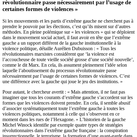
révolutionnaire passe nécessairement par l’usage de
certaines formes de violences »
Si les mouvements et les partis d’extrême gauche ne cherchent pas à
prendre le pouvoir par les élections, c’est qu’ils misent sur d’autres
méthodes. En pleine polémique sur « les violences » qui se déploient
dans le mouvement social actuel, il faut avoir en tête que l’extrême
gauche a un rapport différent de la gauche institutionnelle à la
violence politique, détaille Aurélien Dubuisson : « Tous les
révolutionnaires marxistes considèrent que ‘la violence est
l’accoucheuse de toute vieille société grosse d’une société nouvelle’,
comme le dit Marx. En cela, ils assument pleinement l’idée selon
laquelle l’aboutissement du processus révolutionnaire passe
nécessairement par l’usage de certaines formes de violences. C’est
une différence avec la gauche qui joue le jeu des institutions. »
Pour autant, le chercheur avertit : « Mais attention, il ne faut pas
imaginer que tous les courants d’extrême gauche s’accordent sur les
formes que les violences doivent prendre. En cela, il semble abusif
d’associer systématiquement toute l’extrême gauche à toutes les
violences politiques, notamment à celle qui s’observent en ce
moment dans les rues de l’Hexagone. » L’historien de la gauche
Michel Winock identifie par exemple quatre types de stratégies
révolutionnaires dans l’extrême gauche française : la conspiration
insurrectionnelle, le terrorisme, la formation d’une avant-garde dans