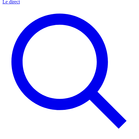
Le direct