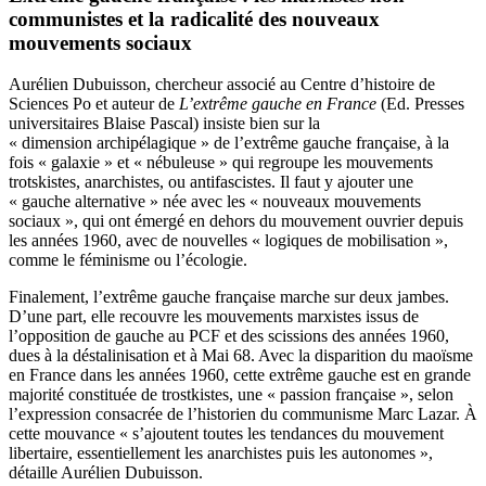
communistes et la radicalité des nouveaux
mouvements sociaux
Aurélien Dubuisson, chercheur associé au Centre d’histoire de
Sciences Po et auteur de
L’extrême gauche en France
(Ed. Presses
universitaires Blaise Pascal) insiste bien sur la
« dimension archipélagique » de l’extrême gauche française, à la
fois « galaxie » et « nébuleuse » qui regroupe les mouvements
trotskistes, anarchistes, ou antifascistes. Il faut y ajouter une
« gauche alternative » née avec les « nouveaux mouvements
sociaux », qui ont émergé en dehors du mouvement ouvrier depuis
les années 1960, avec de nouvelles « logiques de mobilisation »,
comme le féminisme ou l’écologie.
Finalement, l’extrême gauche française marche sur deux jambes.
D’une part, elle recouvre les mouvements marxistes issus de
l’opposition de gauche au PCF et des scissions des années 1960,
dues à la déstalinisation et à Mai 68. Avec la disparition du maoïsme
en France dans les années 1960, cette extrême gauche est en grande
majorité constituée de trostkistes, une « passion française », selon
l’expression consacrée de l’historien du communisme Marc Lazar.
À
cette mouvance « s’ajoutent toutes les tendances du mouvement
libertaire, essentiellement les anarchistes puis les autonomes »,
détaille Aurélien Dubuisson.