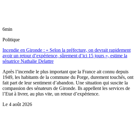
6min
Politique
Incendie en Gironde : « Selon la préfecture, on devrait rapidement
avoir un retour d’expérience, sûrement d’ici 15 jours », estime la
sénatrice Nathalie Delattre
Après l’incendie le plus important que la France ait connu depuis
1949, les habitants de la commune du Porge, durement touchés, ont
fait part de leur sentiment d’abandon. Une situation qui suscite la
compassion des sénateurs de Gironde. Ils appellent les services de
l’Etat à livrer, au plus vite, un retour d’expérience.
Le
4 août 2026