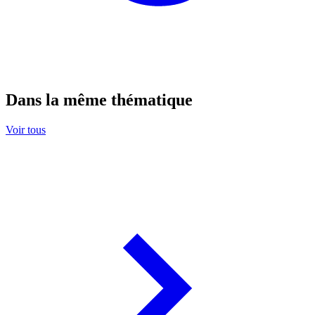
Dans la même thématique
Voir tous