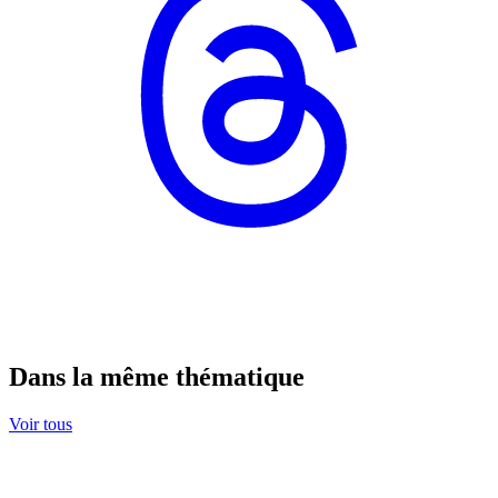
Dans la même thématique
Voir tous