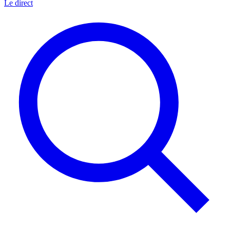
Le direct