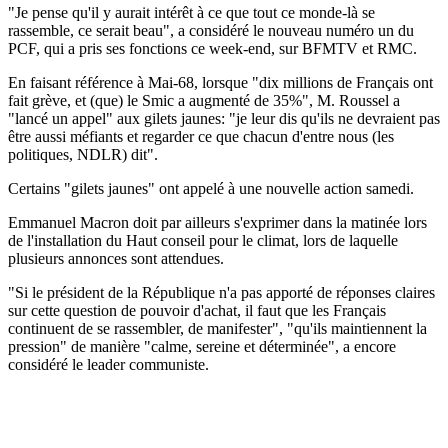
"Je pense qu'il y aurait intérêt à ce que tout ce monde-là se
rassemble, ce serait beau", a considéré le nouveau numéro un du
PCF, qui a pris ses fonctions ce week-end, sur BFMTV et RMC.
En faisant référence à Mai-68, lorsque "dix millions de Français ont
fait grève, et (que) le Smic a augmenté de 35%", M. Roussel a
"lancé un appel" aux gilets jaunes: "je leur dis qu'ils ne devraient pas
être aussi méfiants et regarder ce que chacun d'entre nous (les
politiques, NDLR) dit".
Certains "gilets jaunes" ont appelé à une nouvelle action samedi.
Emmanuel Macron doit par ailleurs s'exprimer dans la matinée lors
de l'installation du Haut conseil pour le climat, lors de laquelle
plusieurs annonces sont attendues.
"Si le président de la République n'a pas apporté de réponses claires
sur cette question de pouvoir d'achat, il faut que les Français
continuent de se rassembler, de manifester", "qu'ils maintiennent la
pression" de manière "calme, sereine et déterminée", a encore
considéré le leader communiste.