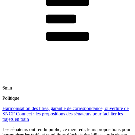
6min
Politique
Harmonisation des titres, garantie de correspondance, ouverture de
SNCF Connect : les propositions des sénateurs pour faciliter les
trajets en train
Les sénateurs ont rendu public, ce mercredi, leurs propositions pour
harmoniser les tarifs et conditions d’achats des billets sur le réseau