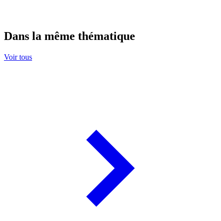
Dans la même thématique
Voir tous