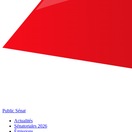
Public Sénat
Actualités
Sénatoriales 2026
Émissions