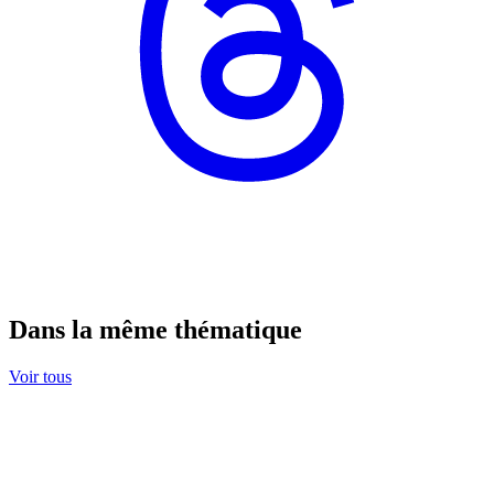
Dans la même thématique
Voir tous