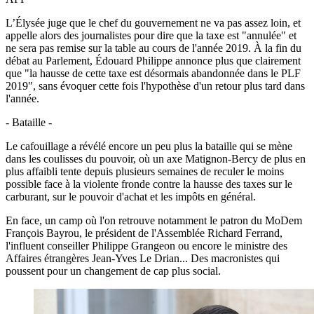
L’Élysée juge que le chef du gouvernement ne va pas assez loin, et
appelle alors des journalistes pour dire que la taxe est "annulée" et
ne sera pas remise sur la table au cours de l'année 2019. À la fin du
débat au Parlement, Édouard Philippe annonce plus que clairement
que "la hausse de cette taxe est désormais abandonnée dans le PLF
2019", sans évoquer cette fois l'hypothèse d'un retour plus tard dans
l'année.
- Bataille -
Le cafouillage a révélé encore un peu plus la bataille qui se mène
dans les coulisses du pouvoir, où un axe Matignon-Bercy de plus en
plus affaibli tente depuis plusieurs semaines de reculer le moins
possible face à la violente fronde contre la hausse des taxes sur le
carburant, sur le pouvoir d'achat et les impôts en général.
En face, un camp où l'on retrouve notamment le patron du MoDem
François Bayrou, le président de l'Assemblée Richard Ferrand,
l'influent conseiller Philippe Grangeon ou encore le ministre des
Affaires étrangères Jean-Yves Le Drian... Des macronistes qui
poussent pour un changement de cap plus social.