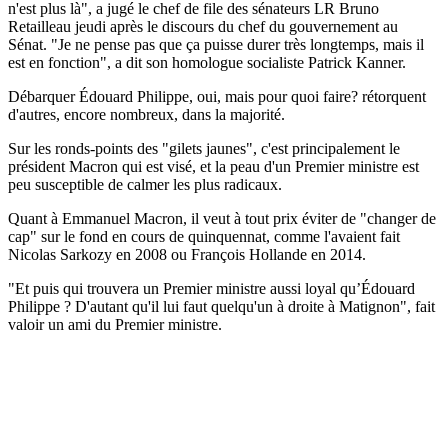
n'est plus là", a jugé le chef de file des sénateurs LR Bruno
Retailleau jeudi après le discours du chef du gouvernement au
Sénat. "Je ne pense pas que ça puisse durer très longtemps, mais il
est en fonction", a dit son homologue socialiste Patrick Kanner.
Débarquer Édouard Philippe, oui, mais pour quoi faire? rétorquent
d'autres, encore nombreux, dans la majorité.
Sur les ronds-points des "gilets jaunes", c'est principalement le
président Macron qui est visé, et la peau d'un Premier ministre est
peu susceptible de calmer les plus radicaux.
Quant à Emmanuel Macron, il veut à tout prix éviter de "changer de
cap" sur le fond en cours de quinquennat, comme l'avaient fait
Nicolas Sarkozy en 2008 ou François Hollande en 2014.
"Et puis qui trouvera un Premier ministre aussi loyal qu’Édouard
Philippe ? D'autant qu'il lui faut quelqu'un à droite à Matignon", fait
valoir un ami du Premier ministre.