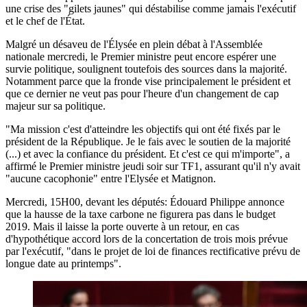
une crise des "gilets jaunes" qui déstabilise comme jamais l'exécutif
et le chef de l'État.
Malgré un désaveu de l'Élysée en plein débat à l'Assemblée
nationale mercredi, le Premier ministre peut encore espérer une
survie politique, soulignent toutefois des sources dans la majorité.
Notamment parce que la fronde vise principalement le président et
que ce dernier ne veut pas pour l'heure d'un changement de cap
majeur sur sa politique.
"Ma mission c'est d'atteindre les objectifs qui ont été fixés par le
président de la République. Je le fais avec le soutien de la majorité
(...) et avec la confiance du président. Et c'est ce qui m'importe", a
affirmé le Premier ministre jeudi soir sur TF1, assurant qu'il n'y avait
"aucune cacophonie" entre l'Elysée et Matignon.
Mercredi, 15H00, devant les députés: Édouard Philippe annonce
que la hausse de la taxe carbone ne figurera pas dans le budget
2019. Mais il laisse la porte ouverte à un retour, en cas
d'hypothétique accord lors de la concertation de trois mois prévue
par l'exécutif, "dans le projet de loi de finances rectificative prévu de
longue date au printemps".