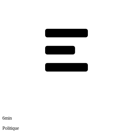
6min
Politique