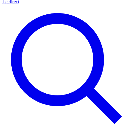
Le direct