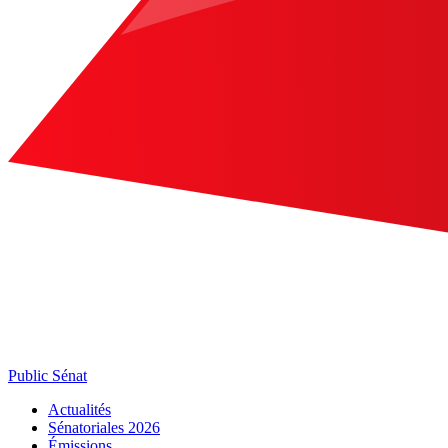
Public Sénat
Actualités
Sénatoriales 2026
Émissions