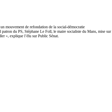
uel patron du PS, Stéphane Le Foll, le maire socialiste du Mans, mise sur
er », explique l’élu sur Public Sénat.