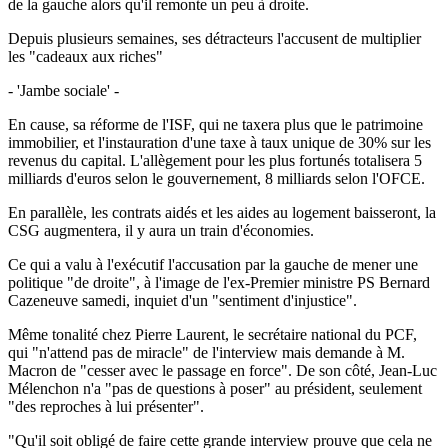
de la gauche alors qu'il remonte un peu à droite.
Depuis plusieurs semaines, ses détracteurs l'accusent de multiplier
les "cadeaux aux riches"
- 'Jambe sociale' -
En cause, sa réforme de l'ISF, qui ne taxera plus que le patrimoine
immobilier, et l'instauration d'une taxe à taux unique de 30% sur les
revenus du capital. L'allègement pour les plus fortunés totalisera 5
milliards d'euros selon le gouvernement, 8 milliards selon l'OFCE.
En parallèle, les contrats aidés et les aides au logement baisseront, la
CSG augmentera, il y aura un train d'économies.
Ce qui a valu à l'exécutif l'accusation par la gauche de mener une
politique "de droite", à l'image de l'ex-Premier ministre PS Bernard
Cazeneuve samedi, inquiet d'un "sentiment d'injustice".
Même tonalité chez Pierre Laurent, le secrétaire national du PCF,
qui "n'attend pas de miracle" de l'interview mais demande à M.
Macron de "cesser avec le passage en force". De son côté, Jean-Luc
Mélenchon n'a "pas de questions à poser" au président, seulement
"des reproches à lui présenter".
"Qu'il soit obligé de faire cette grande interview prouve que cela ne