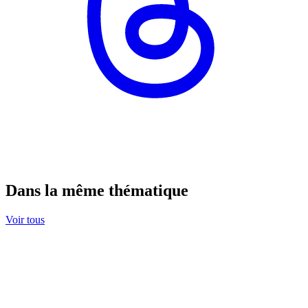
Dans la même thématique
Voir tous