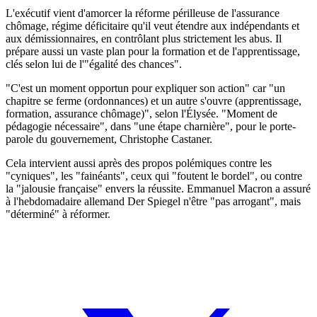
L'exécutif vient d'amorcer la réforme périlleuse de l'assurance
chômage, régime déficitaire qu'il veut étendre aux indépendants et
aux démissionnaires, en contrôlant plus strictement les abus. Il
prépare aussi un vaste plan pour la formation et de l'apprentissage,
clés selon lui de l'"égalité des chances".
"C'est un moment opportun pour expliquer son action" car "un
chapitre se ferme (ordonnances) et un autre s'ouvre (apprentissage,
formation, assurance chômage)", selon l'Élysée. "Moment de
pédagogie nécessaire", dans "une étape charnière", pour le porte-
parole du gouvernement, Christophe Castaner.
Cela intervient aussi après des propos polémiques contre les
"cyniques", les "fainéants", ceux qui "foutent le bordel", ou contre
la "jalousie française" envers la réussite. Emmanuel Macron a assuré
à l'hebdomadaire allemand Der Spiegel n'être "pas arrogant", mais
"déterminé" à réformer.