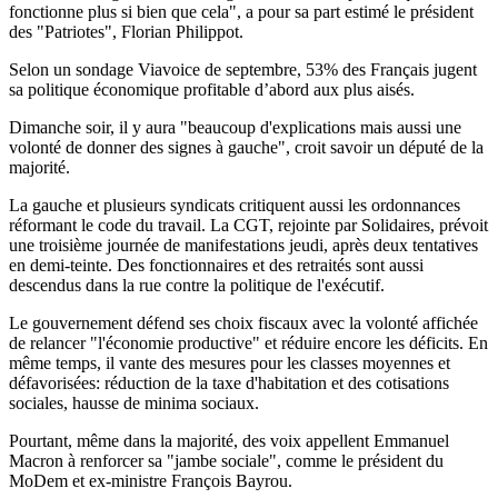
fonctionne plus si bien que cela", a pour sa part estimé le président
des "Patriotes", Florian Philippot.
Selon un sondage Viavoice de septembre, 53% des Français jugent
sa politique économique profitable d’abord aux plus aisés.
Dimanche soir, il y aura "beaucoup d'explications mais aussi une
volonté de donner des signes à gauche", croit savoir un député de la
majorité.
La gauche et plusieurs syndicats critiquent aussi les ordonnances
réformant le code du travail. La CGT, rejointe par Solidaires, prévoit
une troisième journée de manifestations jeudi, après deux tentatives
en demi-teinte. Des fonctionnaires et des retraités sont aussi
descendus dans la rue contre la politique de l'exécutif.
Le gouvernement défend ses choix fiscaux avec la volonté affichée
de relancer "l'économie productive" et réduire encore les déficits. En
même temps, il vante des mesures pour les classes moyennes et
défavorisées: réduction de la taxe d'habitation et des cotisations
sociales, hausse de minima sociaux.
Pourtant, même dans la majorité, des voix appellent Emmanuel
Macron à renforcer sa "jambe sociale", comme le président du
MoDem et ex-ministre François Bayrou.