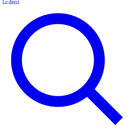
Le direct