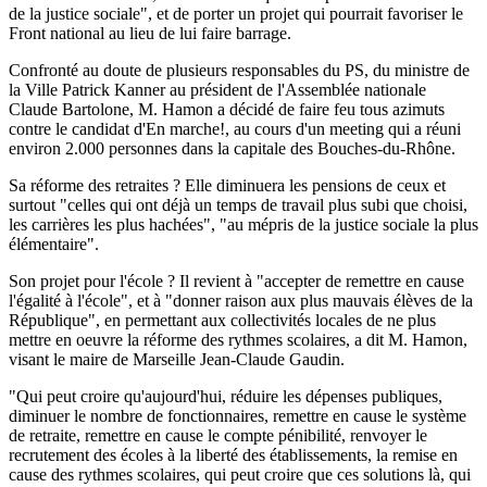
de la justice sociale", et de porter un projet qui pourrait favoriser le
Front national au lieu de lui faire barrage.
Confronté au doute de plusieurs responsables du PS, du ministre de
la Ville Patrick Kanner au président de l'Assemblée nationale
Claude Bartolone, M. Hamon a décidé de faire feu tous azimuts
contre le candidat d'En marche!, au cours d'un meeting qui a réuni
environ 2.000 personnes dans la capitale des Bouches-du-Rhône.
Sa réforme des retraites ? Elle diminuera les pensions de ceux et
surtout "celles qui ont déjà un temps de travail plus subi que choisi,
les carrières les plus hachées", "au mépris de la justice sociale la plus
élémentaire".
Son projet pour l'école ? Il revient à "accepter de remettre en cause
l'égalité à l'école", et à "donner raison aux plus mauvais élèves de la
République", en permettant aux collectivités locales de ne plus
mettre en oeuvre la réforme des rythmes scolaires, a dit M. Hamon,
visant le maire de Marseille Jean-Claude Gaudin.
"Qui peut croire qu'aujourd'hui, réduire les dépenses publiques,
diminuer le nombre de fonctionnaires, remettre en cause le système
de retraite, remettre en cause le compte pénibilité, renvoyer le
recrutement des écoles à la liberté des établissements, la remise en
cause des rythmes scolaires, qui peut croire que ces solutions là, qui