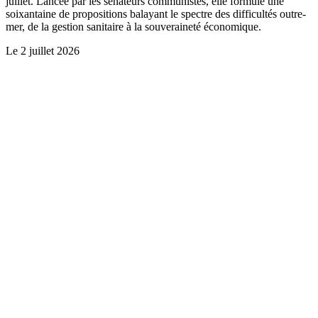
juillet. Lancée par les sénateurs communistes, elle formule une
soixantaine de propositions balayant le spectre des difficultés outre-
mer, de la gestion sanitaire à la souveraineté économique.
Le
2 juillet 2026