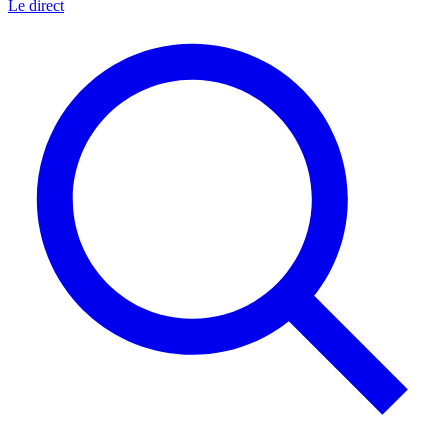
Le direct