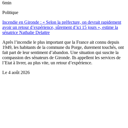
6min
Politique
Incendie en Gironde : « Selon la préfecture, on devrait rapidement
avoir un retour d’expérience, sûrement d’ici 15 jours », estime la
sénatrice Nathalie Delattre
Après l’incendie le plus important que la France ait connu depuis
1949, les habitants de la commune du Porge, durement touchés, ont
fait part de leur sentiment d’abandon. Une situation qui suscite la
compassion des sénateurs de Gironde. Ils appellent les services de
l’Etat à livrer, au plus vite, un retour d’expérience.
Le
4 août 2026