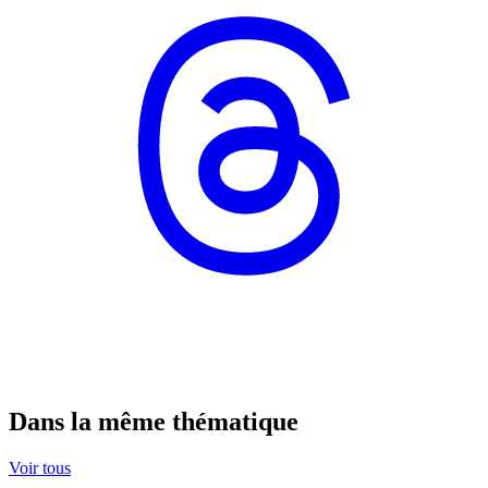
Dans la même thématique
Voir tous