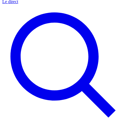
Le direct