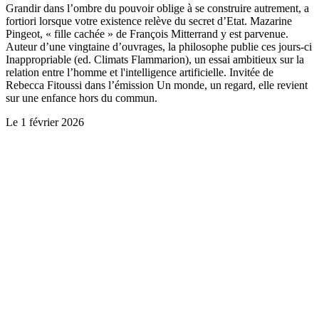
Grandir dans l’ombre du pouvoir oblige à se construire autrement, a
fortiori lorsque votre existence relève du secret d’Etat. Mazarine
Pingeot, « fille cachée » de François Mitterrand y est parvenue.
Auteur d’une vingtaine d’ouvrages, la philosophe publie ces jours-ci
Inappropriable (ed. Climats Flammarion), un essai ambitieux sur la
relation entre l’homme et l'intelligence artificielle. Invitée de
Rebecca Fitoussi dans l’émission Un monde, un regard, elle revient
sur une enfance hors du commun.
Le
1 février 2026