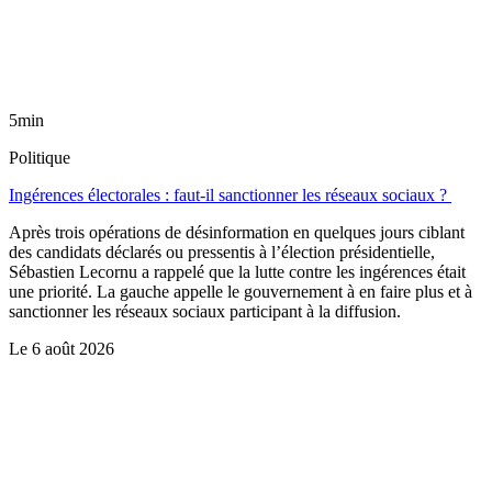
5min
Politique
Ingérences électorales : faut-il sanctionner les réseaux sociaux ?
Après trois opérations de désinformation en quelques jours ciblant
des candidats déclarés ou pressentis à l’élection présidentielle,
Sébastien Lecornu a rappelé que la lutte contre les ingérences était
une priorité. La gauche appelle le gouvernement à en faire plus et à
sanctionner les réseaux sociaux participant à la diffusion.
Le
6 août 2026