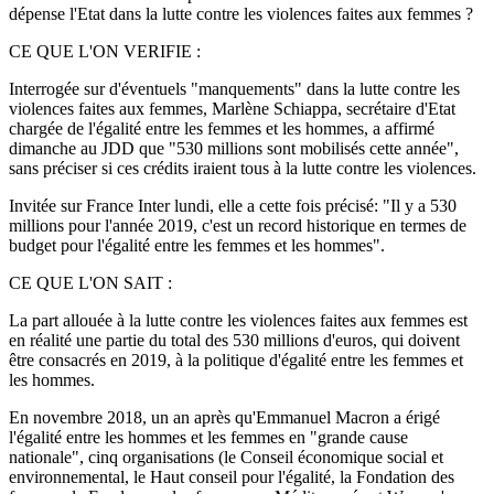
dépense l'Etat dans la lutte contre les violences faites aux femmes ?
CE QUE L'ON VERIFIE :
Interrogée sur d'éventuels "manquements" dans la lutte contre les
violences faites aux femmes, Marlène Schiappa, secrétaire d'Etat
chargée de l'égalité entre les femmes et les hommes, a affirmé
dimanche au JDD que "530 millions sont mobilisés cette année",
sans préciser si ces crédits iraient tous à la lutte contre les violences.
Invitée sur France Inter lundi, elle a cette fois précisé: "Il y a 530
millions pour l'année 2019, c'est un record historique en termes de
budget pour l'égalité entre les femmes et les hommes".
CE QUE L'ON SAIT :
La part allouée à la lutte contre les violences faites aux femmes est
en réalité une partie du total des 530 millions d'euros, qui doivent
être consacrés en 2019, à la politique d'égalité entre les femmes et
les hommes.
En novembre 2018, un an après qu'Emmanuel Macron a érigé
l'égalité entre les hommes et les femmes en "grande cause
nationale", cinq organisations (le Conseil économique social et
environnemental, le Haut conseil pour l'égalité, la Fondation des