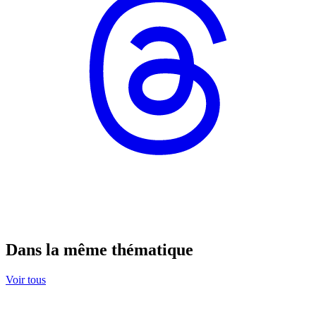
Dans la même thématique
Voir tous