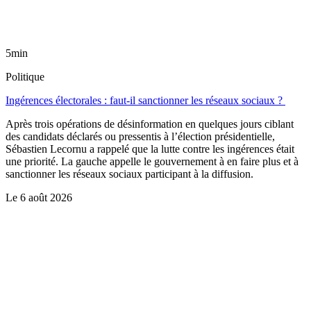
5min
Politique
Ingérences électorales : faut-il sanctionner les réseaux sociaux ?
Après trois opérations de désinformation en quelques jours ciblant
des candidats déclarés ou pressentis à l’élection présidentielle,
Sébastien Lecornu a rappelé que la lutte contre les ingérences était
une priorité. La gauche appelle le gouvernement à en faire plus et à
sanctionner les réseaux sociaux participant à la diffusion.
Le
6 août 2026