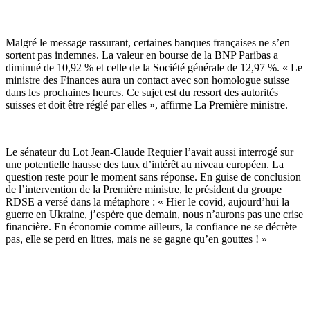
Malgré le message rassurant, certaines banques françaises ne s’en
sortent pas indemnes. La valeur en bourse de la BNP Paribas a
diminué de 10,92 % et celle de la Société générale de 12,97 %. « Le
ministre des Finances aura un contact avec son homologue suisse
dans les prochaines heures. Ce sujet est du ressort des autorités
suisses et doit être réglé par elles », affirme La Première ministre.
Le sénateur du Lot Jean-Claude Requier l’avait aussi interrogé sur
une potentielle hausse des taux d’intérêt au niveau européen. La
question reste pour le moment sans réponse. En guise de conclusion
de l’intervention de la Première ministre, le président du groupe
RDSE a versé dans la métaphore : « Hier le covid, aujourd’hui la
guerre en Ukraine, j’espère que demain, nous n’aurons pas une crise
financière. En économie comme ailleurs, la confiance ne se décrète
pas, elle se perd en litres, mais ne se gagne qu’en gouttes ! »