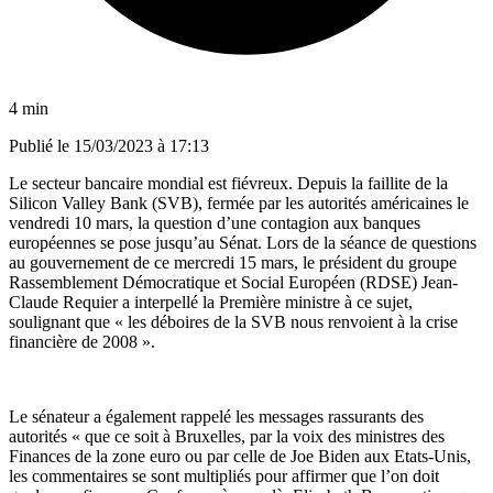
4 min
Publié le
15/03/2023 à 17:13
Le secteur bancaire mondial est fiévreux. Depuis la faillite de la
Silicon Valley Bank (SVB), fermée par les autorités américaines le
vendredi 10 mars, la question d’une contagion aux banques
européennes se pose jusqu’au Sénat. Lors de la séance de questions
au gouvernement de ce mercredi 15 mars, le président du groupe
Rassemblement Démocratique et Social Européen (RDSE) Jean-
Claude Requier a interpellé la Première ministre à ce sujet,
soulignant que « les déboires de la SVB nous renvoient à la crise
financière de 2008 ».
Le sénateur a également rappelé les messages rassurants des
autorités « que ce soit à Bruxelles, par la voix des ministres des
Finances de la zone euro ou par celle de Joe Biden aux Etats-Unis,
les commentaires se sont multipliés pour affirmer que l’on doit