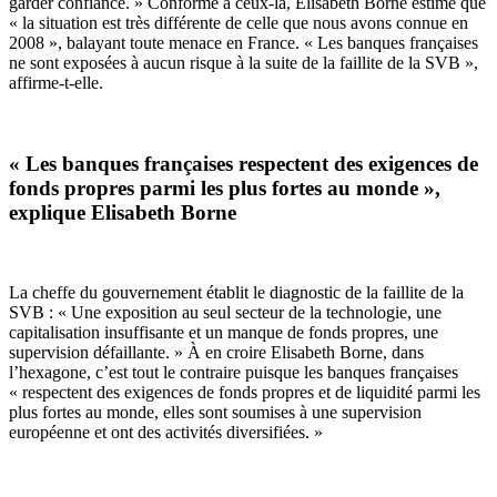
garder confiance. » Conforme à ceux-là, Elisabeth Borne estime que
« la situation est très différente de celle que nous avons connue en
2008 », balayant toute menace en France. « Les banques françaises
ne sont exposées à aucun risque à la suite de la faillite de la SVB »,
affirme-t-elle.
« Les banques françaises respectent des exigences de
fonds propres parmi les plus fortes au monde »,
explique Elisabeth Borne
La cheffe du gouvernement établit le diagnostic de la faillite de la
SVB : « Une exposition au seul secteur de la technologie, une
capitalisation insuffisante et un manque de fonds propres, une
supervision défaillante. » À en croire Elisabeth Borne, dans
l’hexagone, c’est tout le contraire puisque les banques françaises
« respectent des exigences de fonds propres et de liquidité parmi les
plus fortes au monde, elles sont soumises à une supervision
européenne et ont des activités diversifiées. »