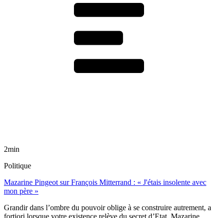
2min
Politique
Mazarine Pingeot sur François Mitterrand : « J'étais insolente avec
mon père »
Grandir dans l’ombre du pouvoir oblige à se construire autrement, a
fortiori lorsque votre existence relève du secret d’Etat. Mazarine