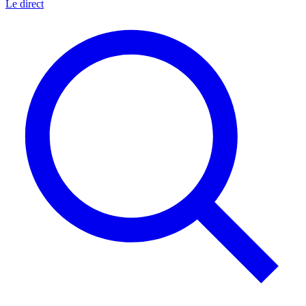
Le direct