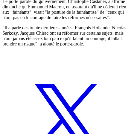
Le porte-parole du gouvernement, Christophe Castaner, a affirmé
dimanche qu'Emmanuel Macron, en assurant qu'il ne cèderait rien
aux "fainéants", visait "la posture de la fainéantise" de "ceux qui
n'ont pas eu le courage de faire les réformes nécessaires".
"Il a parlé des trente dernières années: François Hollande, Nicolas
Sarkozy, Jacques Chirac ont su réformer sur certains sujets, mais
n'ont jamais été assez loin parce qu'il fallait un courage, il fallait
prendre un risque", a ajouté le porte-parole.