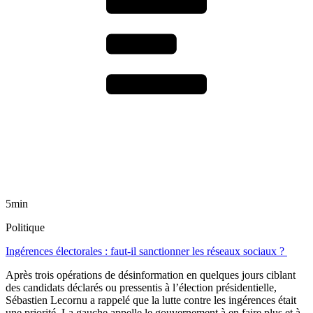
5min
Politique
Ingérences électorales : faut-il sanctionner les réseaux sociaux ?
Après trois opérations de désinformation en quelques jours ciblant
des candidats déclarés ou pressentis à l’élection présidentielle,
Sébastien Lecornu a rappelé que la lutte contre les ingérences était
une priorité. La gauche appelle le gouvernement à en faire plus et à