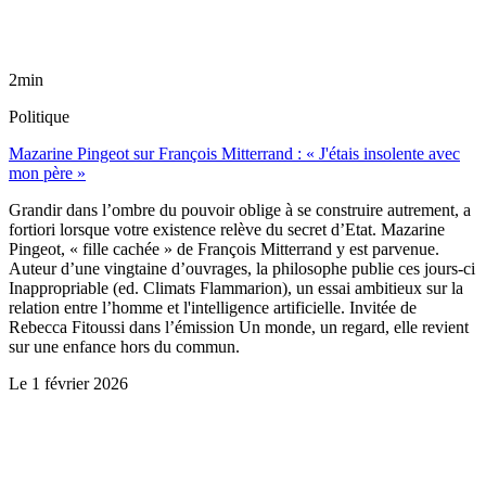
2min
Politique
Mazarine Pingeot sur François Mitterrand : « J'étais insolente avec
mon père »
Grandir dans l’ombre du pouvoir oblige à se construire autrement, a
fortiori lorsque votre existence relève du secret d’Etat. Mazarine
Pingeot, « fille cachée » de François Mitterrand y est parvenue.
Auteur d’une vingtaine d’ouvrages, la philosophe publie ces jours-ci
Inappropriable (ed. Climats Flammarion), un essai ambitieux sur la
relation entre l’homme et l'intelligence artificielle. Invitée de
Rebecca Fitoussi dans l’émission Un monde, un regard, elle revient
sur une enfance hors du commun.
Le
1 février 2026