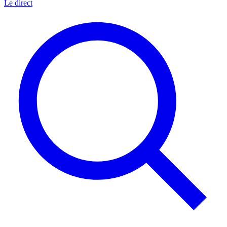
Le direct