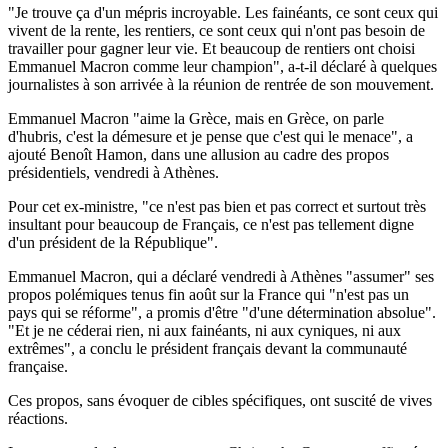
"Je trouve ça d'un mépris incroyable. Les fainéants, ce sont ceux qui
vivent de la rente, les rentiers, ce sont ceux qui n'ont pas besoin de
travailler pour gagner leur vie. Et beaucoup de rentiers ont choisi
Emmanuel Macron comme leur champion", a-t-il déclaré à quelques
journalistes à son arrivée à la réunion de rentrée de son mouvement.
Emmanuel Macron "aime la Grèce, mais en Grèce, on parle
d'hubris, c'est la démesure et je pense que c'est qui le menace", a
ajouté Benoît Hamon, dans une allusion au cadre des propos
présidentiels, vendredi à Athènes.
Pour cet ex-ministre, "ce n'est pas bien et pas correct et surtout très
insultant pour beaucoup de Français, ce n'est pas tellement digne
d'un président de la République".
Emmanuel Macron, qui a déclaré vendredi à Athènes "assumer" ses
propos polémiques tenus fin août sur la France qui "n'est pas un
pays qui se réforme", a promis d'être "d'une détermination absolue".
"Et je ne céderai rien, ni aux fainéants, ni aux cyniques, ni aux
extrêmes", a conclu le président français devant la communauté
française.
Ces propos, sans évoquer de cibles spécifiques, ont suscité de vives
réactions.