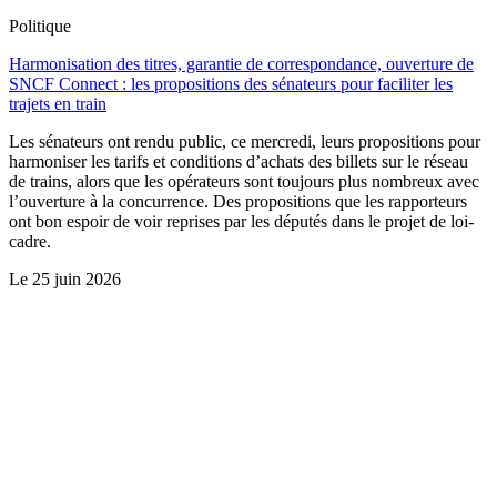
Politique
Harmonisation des titres, garantie de correspondance, ouverture de
SNCF Connect : les propositions des sénateurs pour faciliter les
trajets en train
Les sénateurs ont rendu public, ce mercredi, leurs propositions pour
harmoniser les tarifs et conditions d’achats des billets sur le réseau
de trains, alors que les opérateurs sont toujours plus nombreux avec
l’ouverture à la concurrence. Des propositions que les rapporteurs
ont bon espoir de voir reprises par les députés dans le projet de loi-
cadre.
Le
25 juin 2026