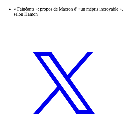
« Fainéants »: propos de Macron d' »un mépris incroyable »,
selon Hamon