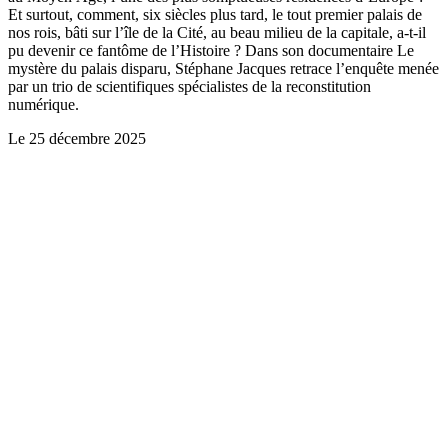
Et surtout, comment, six siècles plus tard, le tout premier palais de
nos rois, bâti sur l’île de la Cité, au beau milieu de la capitale, a-t-il
pu devenir ce fantôme de l’Histoire ? Dans son documentaire Le
mystère du palais disparu, Stéphane Jacques retrace l’enquête menée
par un trio de scientifiques spécialistes de la reconstitution
numérique.
Le
25 décembre 2025