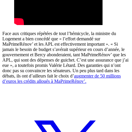
Face aux critiques répétées de tout l’hémicycle, la ministre du
Logement a bien concédé que « l’effort demandé sur
MaPrimeRénov’ et les APL est effectivement important ». « Si
jamais le besoin de budget s’avérait supérieur en cours d’année, le
gouvernement et Bercy abonderaient, tant MaPrimeRénov’ que les
APL, qui sont des dépenses de guichet. C’est une assurance que j’ai
eue », a toutefois promis Valérie Létard. Des garanties qui n’ont
donc pas su convaincre les sénateurs. Un peu plus tard dans les
débats, ils ont d’ailleurs fait le choix d’
augmenter de 50 millions
d’euros les crédits alloués à MaPrimeRénov’.