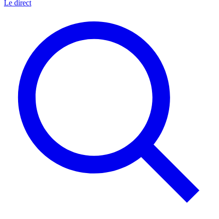
Le direct