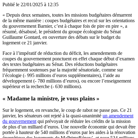
Publié le
22/01/2025 à 12:35
« Depuis deux semaines, toutes les missions budgétaires démarrent
de la même manière : coupes budgétaires et recul sur les orientations
du gouvernement Barnier, c’est à chaque fois de pire en pire », a
résumé, désabusé, le président du groupe écologiste du Sénat
Guillaume Gontard, en ouverture des débats sur le budget du
logement ce 21 janvier.
Face à l’impératif de réduction du déficit, les amendements de
coupes du gouvernement ponctuent en effet chaque début d’examen
des textes budgétaires au Sénat. Des réductions budgétaires
fréquemment soutenues par la majorité sénatoriale, comme sur
l’écologie (- 995 millions d’euros supplémentaires), l’aide au
développement (- 780 millions d’euros), ou encore l’enseignement
supérieur et la recherche (- 630 millions).
« Madame la ministre, je vous plains »
Sur le logement, en revanche, le coup de rabot ne passe pas. Ce 21
janvier, les sénateurs ont rejeté à la quasi-unanimité
un amendement
du gouvernement
qui prévoyait de réduire les crédits de la mission
de plus d’un milliard d’euros. Une nouvelle économie qui devait être
portée à hauteur de 540 millions d’euros par les aides à la rénovation
énergétique des logements de MaPrimeRénov’, et pour 534 millions