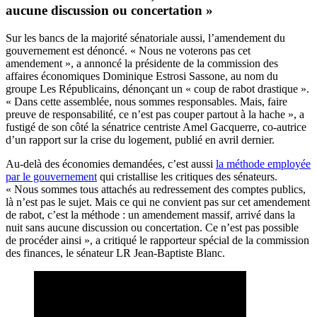
aucune discussion ou concertation »
Sur les bancs de la majorité sénatoriale aussi, l’amendement du
gouvernement est dénoncé. « Nous ne voterons pas cet
amendement », a annoncé la présidente de la commission des
affaires économiques Dominique Estrosi Sassone, au nom du
groupe Les Républicains, dénonçant un « coup de rabot drastique ».
« Dans cette assemblée, nous sommes responsables. Mais, faire
preuve de responsabilité, ce n’est pas couper partout à la hache », a
fustigé de son côté la sénatrice centriste Amel Gacquerre, co-autrice
d’un rapport sur la crise du logement, publié en avril dernier.
Au-delà des économies demandées, c’est aussi
la méthode employée
par le gouvernement
qui cristallise les critiques des sénateurs.
« Nous sommes tous attachés au redressement des comptes publics,
là n’est pas le sujet. Mais ce qui ne convient pas sur cet amendement
de rabot, c’est la méthode : un amendement massif, arrivé dans la
nuit sans aucune discussion ou concertation. Ce n’est pas possible
de procéder ainsi », a critiqué le rapporteur spécial de la commission
des finances, le sénateur LR Jean-Baptiste Blanc.