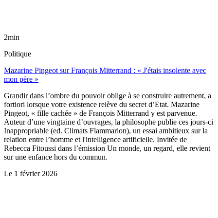
2min
Politique
Mazarine Pingeot sur François Mitterrand : « J'étais insolente avec
mon père »
Grandir dans l’ombre du pouvoir oblige à se construire autrement, a
fortiori lorsque votre existence relève du secret d’Etat. Mazarine
Pingeot, « fille cachée » de François Mitterrand y est parvenue.
Auteur d’une vingtaine d’ouvrages, la philosophe publie ces jours-ci
Inappropriable (ed. Climats Flammarion), un essai ambitieux sur la
relation entre l’homme et l'intelligence artificielle. Invitée de
Rebecca Fitoussi dans l’émission Un monde, un regard, elle revient
sur une enfance hors du commun.
Le
1 février 2026