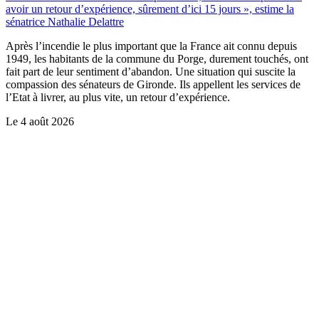
avoir un retour d’expérience, sûrement d’ici 15 jours », estime la
sénatrice Nathalie Delattre
Après l’incendie le plus important que la France ait connu depuis
1949, les habitants de la commune du Porge, durement touchés, ont
fait part de leur sentiment d’abandon. Une situation qui suscite la
compassion des sénateurs de Gironde. Ils appellent les services de
l’Etat à livrer, au plus vite, un retour d’expérience.
Le
4 août 2026