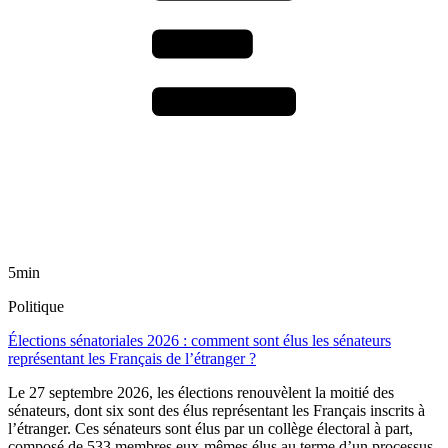
5min
Politique
Élections sénatoriales 2026 : comment sont élus les sénateurs
représentant les Français de l’étranger ?
Le 27 septembre 2026, les élections renouvèlent la moitié des
sénateurs, dont six sont des élus représentant les Français inscrits à
l’étranger. Ces sénateurs sont élus par un collège électoral à part,
composé de 533 membres eux-mêmes élus au terme d’un processus