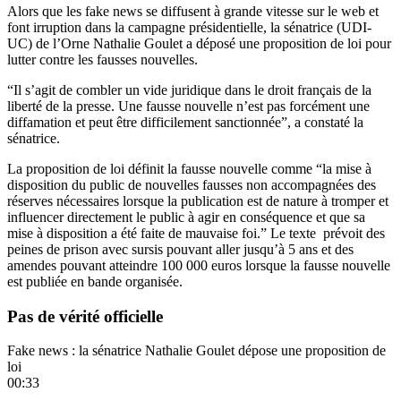
Alors que
les fake news se diffusent à grande vitesse sur le web et
font irruption dans la campagne présidentielle
, la sénatrice (UDI-
UC) de l’Orne Nathalie Goulet a déposé une proposition de loi pour
lutter contre les fausses nouvelles.
“Il s’agit de combler un vide juridique dans le droit français de la
liberté de la presse. Une fausse nouvelle n’est pas forcément une
diffamation et peut être difficilement sanctionnée”, a constaté la
sénatrice.
La proposition de loi définit la fausse nouvelle
comme “la mise à
disposition du public de nouvelles fausses non accompagnées des
réserves nécessaires lorsque la publication est de nature à tromper et
influencer directement le public à agir en conséquence et que sa
mise à disposition a été faite de mauvaise foi.” Le texte prévoit des
peines de prison avec sursis pouvant aller jusqu’à 5 ans et des
amendes pouvant atteindre 100 000 euros lorsque la fausse nouvelle
est publiée en bande organisée.
Pas de vérité officielle
Fake news : la sénatrice Nathalie Goulet dépose une proposition de
loi
00:33