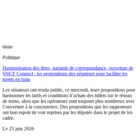
6min
Politique
Harmonisation des titres, garantie de correspondance, ouverture de
SNCF Connect : les propositions des sénateurs pour faciliter les
trajets en train
Les sénateurs ont rendu public, ce mercredi, leurs propositions pour
harmoniser les tarifs et conditions d’achats des billets sur le réseau
de trains, alors que les opérateurs sont toujours plus nombreux avec
l’ouverture à la concurrence. Des propositions que les rapporteurs
ont bon espoir de voir reprises par les députés dans le projet de loi-
cadre.
Le
25 juin 2026