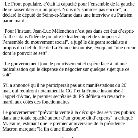
"Le Front populaire, c’était la capacité pour l’ensemble de la gauche
de se rassembler sur un projet. Nous n’y sommes pas encore", a
déclaré le député de Seine-et-Marne dans une interview au Parisien
parue mardi.
"Pour l’instant, Jean-Luc Mélenchon n’est pas dans cet état d’esprit-
là. Il est dans l'idée de prendre le leadership et de s’imposer à
l’ensemble du mouvement social", a jugé le dirigeant socialiste à
propos du chef de file de La France insoumise, évoquant "une erreur
dont le pouvoir se sert".
"Le gouvernement joue le pourrissement et espère face à lui une
radicalisation qui le dispense de négocier sur quelque sujet que ce
soit".
S'il a annoncé qu'il ne participerait pas aux manifestations du 26
mai, qui réuniront notamment la CGT et la France insoumise à
l'appel d'Attac, le premier secrétaire du PS défilera en revanche
mardi aux côtés des fonctionnaires.
Le gouvernement "prévoit la vente à la découpe des services publics
dans une totale opacité autour d’un groupe dit d’experts", a critiqué
M. Faure, estimant que le premier anniversaire de la présidence
Macron marquait "la fin d'une illusion".