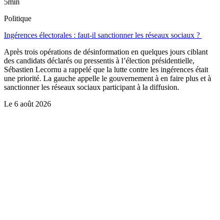
5min
Politique
Ingérences électorales : faut-il sanctionner les réseaux sociaux ?
Après trois opérations de désinformation en quelques jours ciblant
des candidats déclarés ou pressentis à l’élection présidentielle,
Sébastien Lecornu a rappelé que la lutte contre les ingérences était
une priorité. La gauche appelle le gouvernement à en faire plus et à
sanctionner les réseaux sociaux participant à la diffusion.
Le
6 août 2026