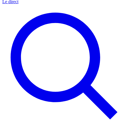
Le direct