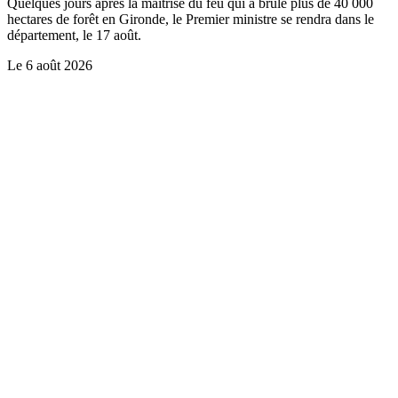
Quelques jours après la maîtrise du feu qui a brûlé plus de 40 000
hectares de forêt en Gironde, le Premier ministre se rendra dans le
département, le 17 août.
Le
6 août 2026