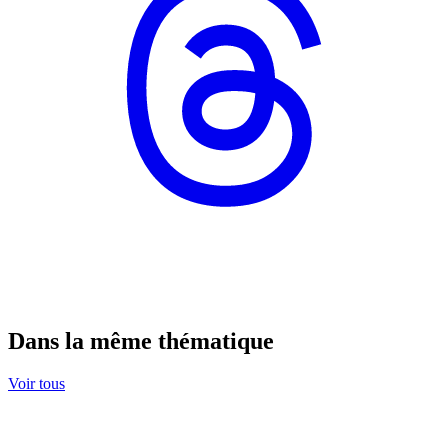
Dans la même thématique
Voir tous