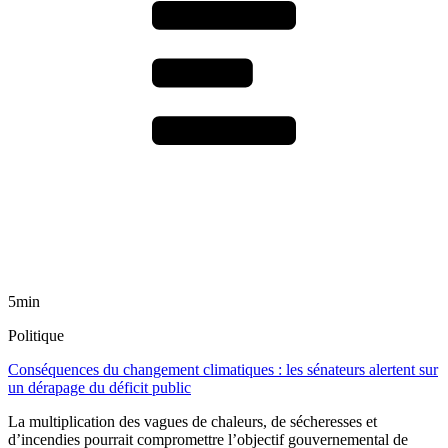
5min
Politique
Conséquences du changement climatiques : les sénateurs alertent sur
un dérapage du déficit public
La multiplication des vagues de chaleurs, de sécheresses et
d’incendies pourrait compromettre l’objectif gouvernemental de