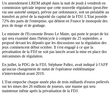
Un amendement LREM adopté dans la nuit de jeudi à vendredi en
commission spéciale impose que cette nouvelle régulation (peut-être
via une autorité unique), prévue par ordonnance, soit un préalable au
transfert au privé de la majorité du capital de la FDJ. L'Etat possède
72% des parts de l'entreprise, qui détient en France le monopole des
jeux de tirage et de grattage.
Le ministre de l'Economie Bruno Le Maire, qui porte le projet de loi
qui sera examiné dans l'hémicycle à compter du 25 septembre, a
proposé devant les députés que les discussions sur la régulation des
jeux commencent début octobre. Il s'est engagé à ce que la
privatisation de la FDJ ne soit pas lancée avant la mise en place des
mécanismes de régulation.
En juillet, la PDG de la FDJ, Stéphane Pallez, avait indiqué à l'AFP
qu'aucun changement de statut de l'opérateur emblématique
n'interviendrait avant 2019.
L'Etat empoche chaque année plus de trois milliards d'euros prélevés
sur les mises des 26 millions de joueurs, une manne qui sera
maintenue même après la privatisation de la FDJ.