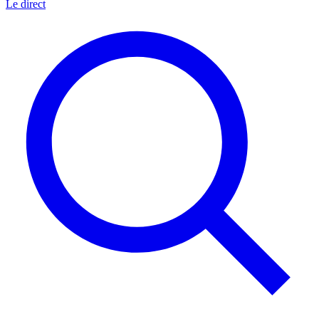
Le direct