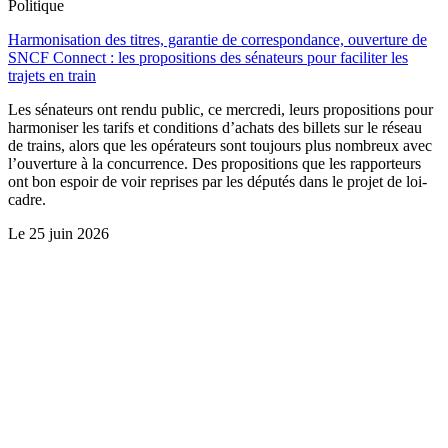
Politique
Harmonisation des titres, garantie de correspondance, ouverture de
SNCF Connect : les propositions des sénateurs pour faciliter les
trajets en train
Les sénateurs ont rendu public, ce mercredi, leurs propositions pour
harmoniser les tarifs et conditions d’achats des billets sur le réseau
de trains, alors que les opérateurs sont toujours plus nombreux avec
l’ouverture à la concurrence. Des propositions que les rapporteurs
ont bon espoir de voir reprises par les députés dans le projet de loi-
cadre.
Le
25 juin 2026