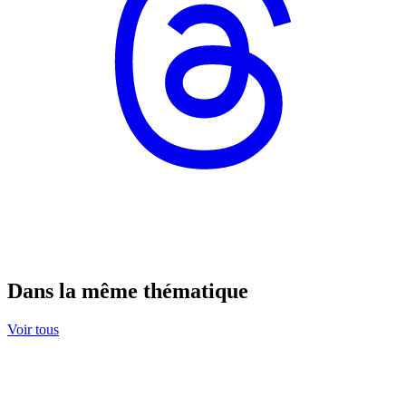
Dans la même thématique
Voir tous