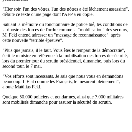
"Hier soir, l'un des vôtres, l'un des nôtres a été lâchement assassiné",
débute ce texte d'une page dont l'AFP a eu copie.
Saluant la mémoire du fonctionnaire de police tué, les conditions de
la riposte des forces de l'ordre comme la "mobilisation" des secours,
M. Fekl entend adresser un "message de reconnaissance", après
cette nouvelle "terrible épreuve".
"Plus que jamais, il le faut. Vous êtes le rempart de la démocratie",
écrit le ministre en référence à la mobilisation des forces de sécurité,
lors du premier tour du scrutin présidentiel, dimanche, puis lors du
second tour, le 7 mai.
"Vos efforts sont incessants. Je sais que nous vous en demandons
beaucoup. L'Etat comme les Français, le mesurent pleinement",
ajoute Matthias Fekl.
Quelque 50.000 policiers et gendarmes, ainsi que 7.000 militaires
sont mobilisés dimanche pour assurer la sécurité du scrutin.