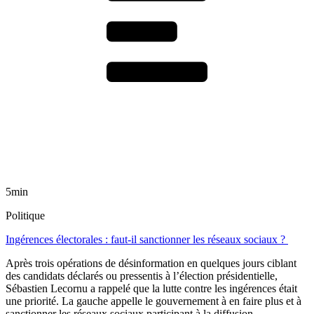
5min
Politique
Ingérences électorales : faut-il sanctionner les réseaux sociaux ?
Après trois opérations de désinformation en quelques jours ciblant
des candidats déclarés ou pressentis à l’élection présidentielle,
Sébastien Lecornu a rappelé que la lutte contre les ingérences était
une priorité. La gauche appelle le gouvernement à en faire plus et à
sanctionner les réseaux sociaux participant à la diffusion.