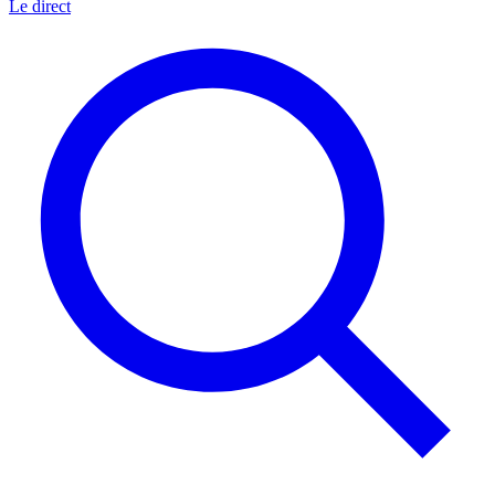
Le direct