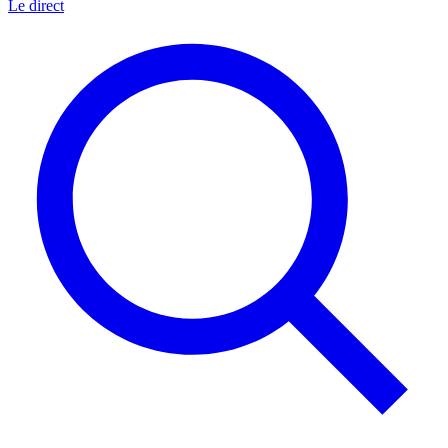
Le direct