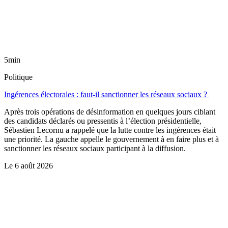
5min
Politique
Ingérences électorales : faut-il sanctionner les réseaux sociaux ?
Après trois opérations de désinformation en quelques jours ciblant
des candidats déclarés ou pressentis à l’élection présidentielle,
Sébastien Lecornu a rappelé que la lutte contre les ingérences était
une priorité. La gauche appelle le gouvernement à en faire plus et à
sanctionner les réseaux sociaux participant à la diffusion.
Le
6 août 2026