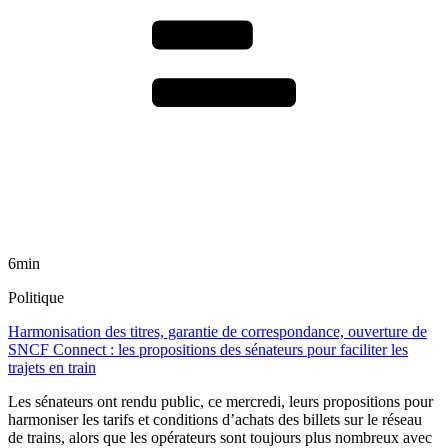
6min
Politique
Harmonisation des titres, garantie de correspondance, ouverture de
SNCF Connect : les propositions des sénateurs pour faciliter les
trajets en train
Les sénateurs ont rendu public, ce mercredi, leurs propositions pour
harmoniser les tarifs et conditions d’achats des billets sur le réseau
de trains, alors que les opérateurs sont toujours plus nombreux avec