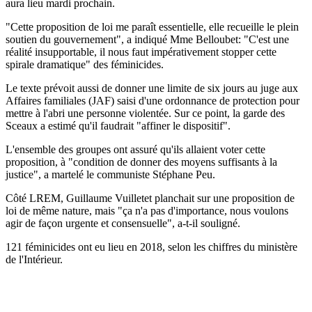
aura lieu mardi prochain.
"Cette proposition de loi me paraît essentielle, elle recueille le plein
soutien du gouvernement", a indiqué Mme Belloubet: "C'est une
réalité insupportable, il nous faut impérativement stopper cette
spirale dramatique" des féminicides.
Le texte prévoit aussi de donner une limite de six jours au juge aux
Affaires familiales (JAF) saisi d'une ordonnance de protection pour
mettre à l'abri une personne violentée. Sur ce point, la garde des
Sceaux a estimé qu'il faudrait "affiner le dispositif".
L'ensemble des groupes ont assuré qu'ils allaient voter cette
proposition, à "condition de donner des moyens suffisants à la
justice", a martelé le communiste Stéphane Peu.
Côté LREM, Guillaume Vuilletet planchait sur une proposition de
loi de même nature, mais "ça n'a pas d'importance, nous voulons
agir de façon urgente et consensuelle", a-t-il souligné.
121 féminicides ont eu lieu en 2018, selon les chiffres du ministère
de l'Intérieur.