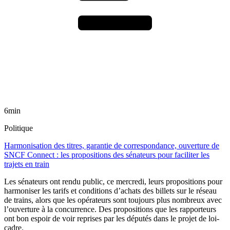
6min
Politique
Harmonisation des titres, garantie de correspondance, ouverture de
SNCF Connect : les propositions des sénateurs pour faciliter les
trajets en train
Les sénateurs ont rendu public, ce mercredi, leurs propositions pour
harmoniser les tarifs et conditions d’achats des billets sur le réseau
de trains, alors que les opérateurs sont toujours plus nombreux avec
l’ouverture à la concurrence. Des propositions que les rapporteurs
ont bon espoir de voir reprises par les députés dans le projet de loi-
cadre.