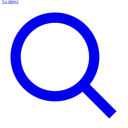
Le direct