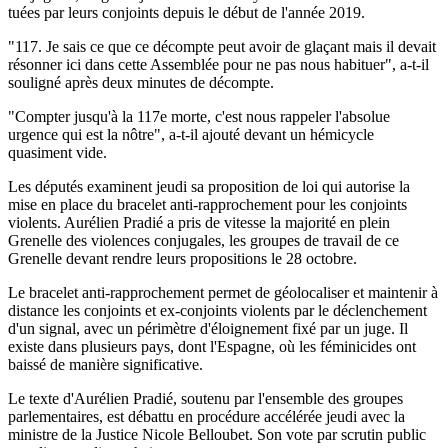
tuées par leurs conjoints depuis le début de l'année 2019.
"117. Je sais ce que ce décompte peut avoir de glaçant mais il devait
résonner ici dans cette Assemblée pour ne pas nous habituer", a-t-il
souligné après deux minutes de décompte.
"Compter jusqu'à la 117e morte, c'est nous rappeler l'absolue
urgence qui est la nôtre", a-t-il ajouté devant un hémicycle
quasiment vide.
Les députés examinent jeudi sa proposition de loi qui autorise la
mise en place du bracelet anti-rapprochement pour les conjoints
violents. Aurélien Pradié a pris de vitesse la majorité en plein
Grenelle des violences conjugales, les groupes de travail de ce
Grenelle devant rendre leurs propositions le 28 octobre.
Le bracelet anti-rapprochement permet de géolocaliser et maintenir à
distance les conjoints et ex-conjoints violents par le déclenchement
d'un signal, avec un périmètre d'éloignement fixé par un juge. Il
existe dans plusieurs pays, dont l'Espagne, où les féminicides ont
baissé de manière significative.
Le texte d'Aurélien Pradié, soutenu par l'ensemble des groupes
parlementaires, est débattu en procédure accélérée jeudi avec la
ministre de la Justice Nicole Belloubet. Son vote par scrutin public