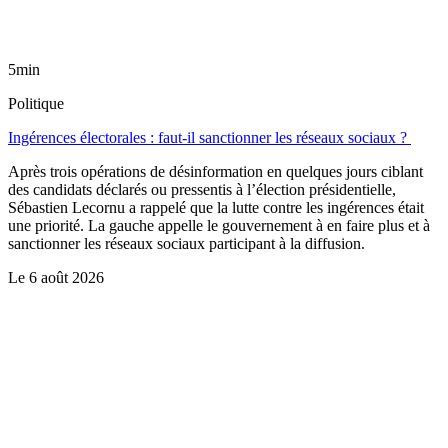
5min
Politique
Ingérences électorales : faut-il sanctionner les réseaux sociaux ?
Après trois opérations de désinformation en quelques jours ciblant
des candidats déclarés ou pressentis à l’élection présidentielle,
Sébastien Lecornu a rappelé que la lutte contre les ingérences était
une priorité. La gauche appelle le gouvernement à en faire plus et à
sanctionner les réseaux sociaux participant à la diffusion.
Le
6 août 2026