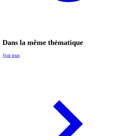
Dans la même thématique
Voir tous