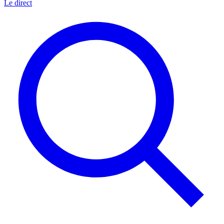
Le direct