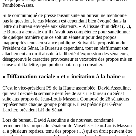
Panthéon-Assas.
Si le communiqué de presse faisant suite au bureau ne mentionne
pas la question, le cas Masson est cependant bien évoqué dans la
lettre du bureau envoyée aux sénateurs. « A l’issue d’un débat (…),
le Bureau a constaté qu’il n’avait pas compétence pour sanctionner
de quelque manière que ce soit un sénateur pour des propos
inappropriés tenus en séance publique. Suivant la proposition du
Président du Sénat, le Bureau a cependant, tout en réaffirmant son
attachement au droit absolu à la liberté d’expression des sénateurs,
désapprouvé le caractère provocateur et vexatoire des propos mis en
cause » dit la lettre, que publicsenat.fr a pu consulter.
« Diffamation raciale » et « incitation à la haine »
C’est le vice-président PS de la Haute assemblée, David Assouline,
qui avait décidé la semaine dernière de saisir le bureau du Sénat
suite aux propos de Jean-Louis Masson. Composé de 26 sénateurs
représentants chaque groupe politique, il est présidé par Gérard
Larcher, président LR du Sénat.
Lors du bureau, David Assouline a de nouveau condamné
fermement les propos du sénateur de Moselle. « Jean-Louis Masson
a, à plusieurs reprises, tenu des propos (…) qui en droit peuvent être