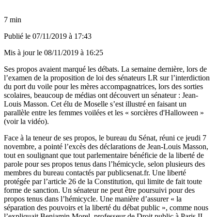
7 min
Publié le
07/11/2019 à 17:43
Mis à jour le
08/11/2019 à 16:25
Ses propos avaient marqué les débats. La semaine dernière, lors de
l’examen de la proposition de loi des sénateurs LR sur l’interdiction
du port du voile pour les mères accompagnatrices, lors des sorties
scolaires, beaucoup de médias ont découvert un sénateur : Jean-
Louis Masson. Cet élu de Moselle s’est illustré en faisant un
parallèle entre les femmes voilées et les « sorcières d'Halloween »
(voir la vidéo).
Face à la teneur de ses propos, le bureau du Sénat, réuni ce jeudi 7
novembre, a pointé l’excès des déclarations de Jean-Louis Masson,
tout en soulignant que tout parlementaire bénéficie de la liberté de
parole pour ses propos tenus dans l’hémicycle, selon plusieurs des
membres du bureau contactés par publicsenat.fr. Une liberté
protégée par l’article 26 de la Constitution, qui limite de fait toute
forme de sanction. Un sénateur ne peut être poursuivi pour des
propos tenus dans l’hémicycle. Une manière d’assurer « la
séparation des pouvoirs et la liberté du débat public », comme
nous
l’expliquait
Benjamin Morel, professeur de Droit public à Paris II