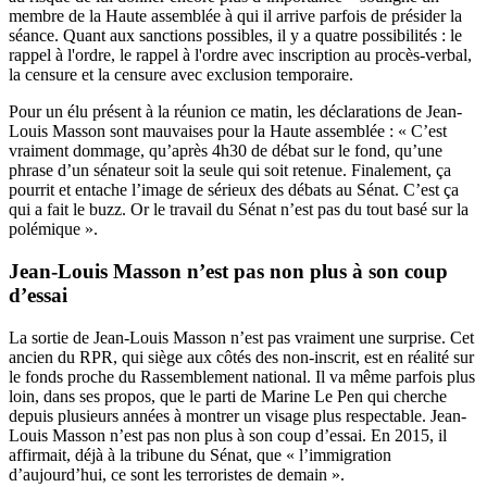
membre de la Haute assemblée à qui il arrive parfois de présider la
séance. Quant aux sanctions possibles, il y a quatre possibilités : le
rappel à l'ordre, le rappel à l'ordre avec inscription au procès-verbal,
la censure et la censure avec exclusion temporaire.
Pour un élu présent à la réunion ce matin, les déclarations de Jean-
Louis Masson sont mauvaises pour la Haute assemblée : « C’est
vraiment dommage, qu’après 4h30 de débat sur le fond, qu’une
phrase d’un sénateur soit la seule qui soit retenue. Finalement, ça
pourrit et entache l’image de sérieux des débats au Sénat. C’est ça
qui a fait le buzz. Or le travail du Sénat n’est pas du tout basé sur la
polémique ».
Jean-Louis Masson n’est pas non plus à son coup
d’essai
La sortie de Jean-Louis Masson n’est pas vraiment une surprise. Cet
ancien du RPR, qui siège aux côtés des non-inscrit, est en réalité sur
le fonds proche du Rassemblement national. Il va même parfois plus
loin, dans ses propos, que le parti de Marine Le Pen qui cherche
depuis plusieurs années à montrer un visage plus respectable. Jean-
Louis Masson n’est pas non plus à son coup d’essai. En 2015,
il
affirmait
, déjà à la tribune du Sénat, que « l’immigration
d’aujourd’hui, ce sont les terroristes de demain ».