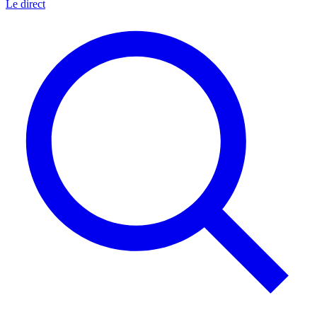
Le direct