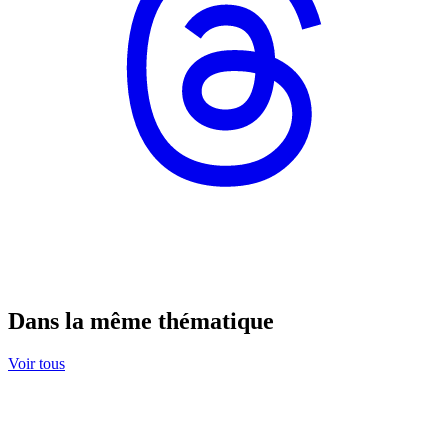
Dans la même thématique
Voir tous