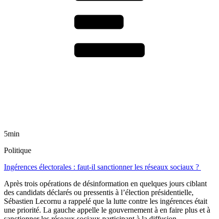
5min
Politique
Ingérences électorales : faut-il sanctionner les réseaux sociaux ?
Après trois opérations de désinformation en quelques jours ciblant
des candidats déclarés ou pressentis à l’élection présidentielle,
Sébastien Lecornu a rappelé que la lutte contre les ingérences était
une priorité. La gauche appelle le gouvernement à en faire plus et à
sanctionner les réseaux sociaux participant à la diffusion.