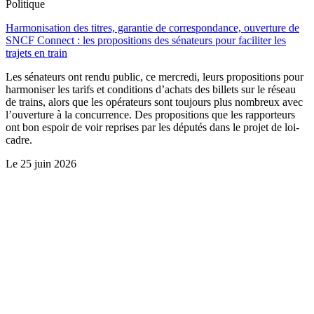
Politique
Harmonisation des titres, garantie de correspondance, ouverture de
SNCF Connect : les propositions des sénateurs pour faciliter les
trajets en train
Les sénateurs ont rendu public, ce mercredi, leurs propositions pour
harmoniser les tarifs et conditions d’achats des billets sur le réseau
de trains, alors que les opérateurs sont toujours plus nombreux avec
l’ouverture à la concurrence. Des propositions que les rapporteurs
ont bon espoir de voir reprises par les députés dans le projet de loi-
cadre.
Le
25 juin 2026