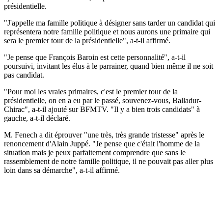
présidentielle.
"J'appelle ma famille politique à désigner sans tarder un candidat qui
représentera notre famille politique et nous aurons une primaire qui
sera le premier tour de la présidentielle", a-t-il affirmé.
"Je pense que François Baroin est cette personnalité", a-t-il
poursuivi, invitant les élus à le parrainer, quand bien même il ne soit
pas candidat.
"Pour moi les vraies primaires, c'est le premier tour de la
présidentielle, on en a eu par le passé, souvenez-vous, Balladur-
Chirac", a-t-il ajouté sur BFMTV. "Il y a bien trois candidats" à
gauche, a-t-il déclaré.
M. Fenech a dit éprouver "une très, très grande tristesse" après le
renoncement d'Alain Juppé. "Je pense que c'était l'homme de la
situation mais je peux parfaitement comprendre que sans le
rassemblement de notre famille politique, il ne pouvait pas aller plus
loin dans sa démarche", a-t-il affirmé.