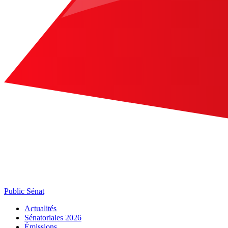
Public Sénat
Actualités
Sénatoriales 2026
Émissions