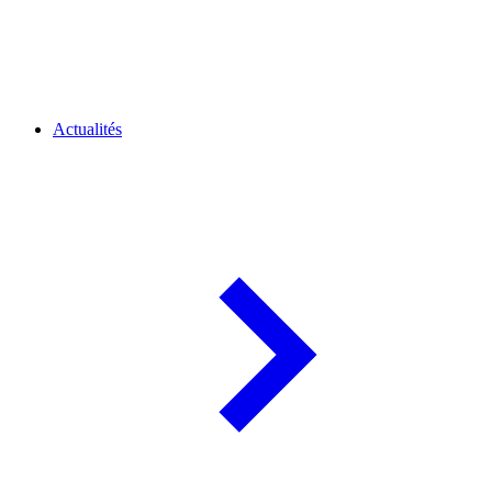
Actualités