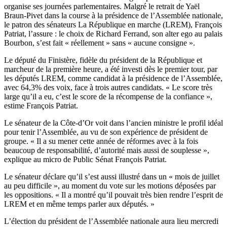
organise ses journées parlementaires. Malgré le retrait de Yaël
Braun-Pivet dans la course à la présidence de l’Assemblée nationale,
le patron des sénateurs La République en marche (LREM), François
Patriat, l’assure : le choix de Richard Ferrand, son alter ego au palais
Bourbon, s’est fait « réellement » sans « aucune consigne ».
Le député du Finistère, fidèle du président de la République et
marcheur de la première heure, a été investi dès le premier tour, par
les députés LREM, comme candidat à la présidence de l’Assemblée,
avec 64,3% des voix, face à trois autres candidats. « Le score très
large qu’il a eu, c’est le score de la récompense de la confiance »,
estime François Patriat.
Le sénateur de la Côte-d’Or voit dans l’ancien ministre le profil idéal
pour tenir l’Assemblée, au vu de son expérience de président de
groupe. « Il a su mener cette année de réformes avec à la fois
beaucoup de responsabilité, d’autorité mais aussi de souplesse »,
explique au micro de Public Sénat François Patriat.
Le sénateur déclare qu’il s’est aussi illustré dans un « mois de juillet
au peu difficile », au moment du vote sur les motions déposées par
les oppositions. « Il a montré qu’il pouvait très bien rendre l’esprit de
LREM et en même temps parler aux députés. »
L’élection du président de l’Assemblée nationale aura lieu mercredi