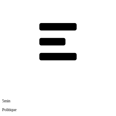
5min
Politique