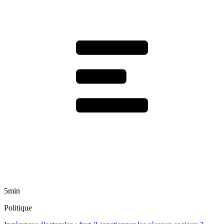
5min
Politique