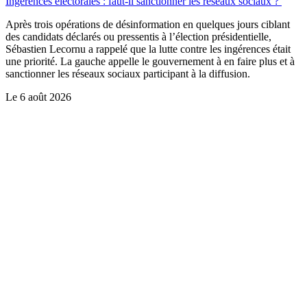
Ingérences électorales : faut-il sanctionner les réseaux sociaux ?
Après trois opérations de désinformation en quelques jours ciblant
des candidats déclarés ou pressentis à l’élection présidentielle,
Sébastien Lecornu a rappelé que la lutte contre les ingérences était
une priorité. La gauche appelle le gouvernement à en faire plus et à
sanctionner les réseaux sociaux participant à la diffusion.
Le
6 août 2026