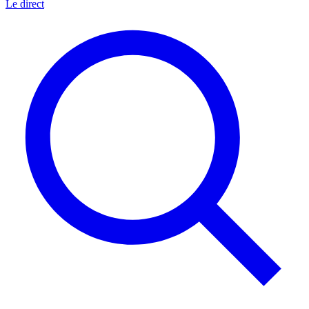
Le direct