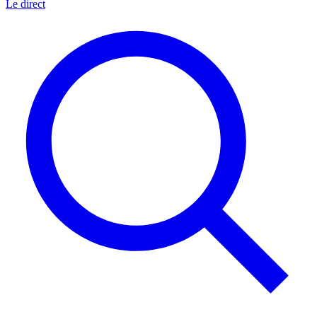
Le direct