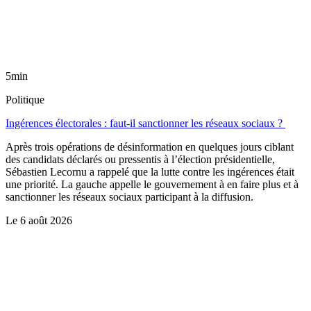
5min
Politique
Ingérences électorales : faut-il sanctionner les réseaux sociaux ?
Après trois opérations de désinformation en quelques jours ciblant
des candidats déclarés ou pressentis à l’élection présidentielle,
Sébastien Lecornu a rappelé que la lutte contre les ingérences était
une priorité. La gauche appelle le gouvernement à en faire plus et à
sanctionner les réseaux sociaux participant à la diffusion.
Le
6 août 2026