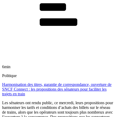
6min
Politique
Harmonisation des titres, garantie de correspondance, ouverture de
SNCF Connect : les propositions des sénateurs pour faciliter les
trajets en train
Les sénateurs ont rendu public, ce mercredi, leurs propositions pour
harmoniser les tarifs et conditions d’achats des billets sur le réseau
de trains, alors que les opérateurs sont toujours plus nombreux avec
l’ouverture à la concurrence. Des propositions que les rapporteurs