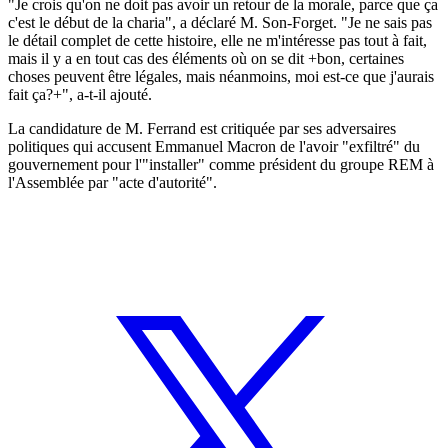
"Je crois qu'on ne doit pas avoir un retour de la morale, parce que ça
c'est le début de la charia", a déclaré M. Son-Forget. "Je ne sais pas
le détail complet de cette histoire, elle ne m'intéresse pas tout à fait,
mais il y a en tout cas des éléments où on se dit +bon, certaines
choses peuvent être légales, mais néanmoins, moi est-ce que j'aurais
fait ça?+", a-t-il ajouté.
La candidature de M. Ferrand est critiquée par ses adversaires
politiques qui accusent Emmanuel Macron de l'avoir "exfiltré" du
gouvernement pour l'"installer" comme président du groupe REM à
l'Assemblée par "acte d'autorité".