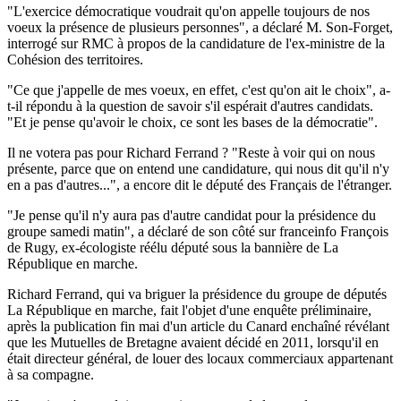
"L'exercice démocratique voudrait qu'on appelle toujours de nos
voeux la présence de plusieurs personnes", a déclaré M. Son-Forget,
interrogé sur RMC à propos de la candidature de l'ex-ministre de la
Cohésion des territoires.
"Ce que j'appelle de mes voeux, en effet, c'est qu'on ait le choix", a-
t-il répondu à la question de savoir s'il espérait d'autres candidats.
"Et je pense qu'avoir le choix, ce sont les bases de la démocratie".
Il ne votera pas pour Richard Ferrand ? "Reste à voir qui on nous
présente, parce que on entend une candidature, qui nous dit qu'il n'y
en a pas d'autres...", a encore dit le député des Français de l'étranger.
"Je pense qu'il n'y aura pas d'autre candidat pour la présidence du
groupe samedi matin", a déclaré de son côté sur franceinfo François
de Rugy, ex-écologiste réélu député sous la bannière de La
République en marche.
Richard Ferrand, qui va briguer la présidence du groupe de députés
La République en marche, fait l'objet d'une enquête préliminaire,
après la publication fin mai d'un article du Canard enchaîné révélant
que les Mutuelles de Bretagne avaient décidé en 2011, lorsqu'il en
était directeur général, de louer des locaux commerciaux appartenant
à sa compagne.