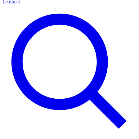
Le direct