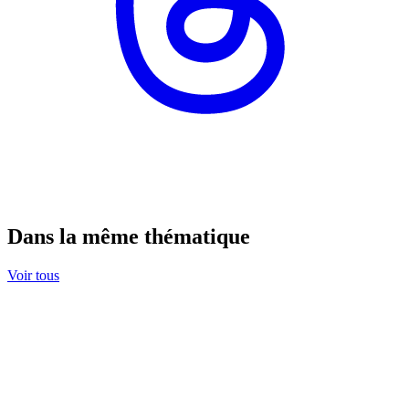
Dans la même thématique
Voir tous