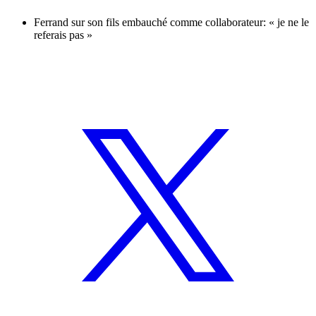
Ferrand sur son fils embauché comme collaborateur: « je ne le
referais pas »