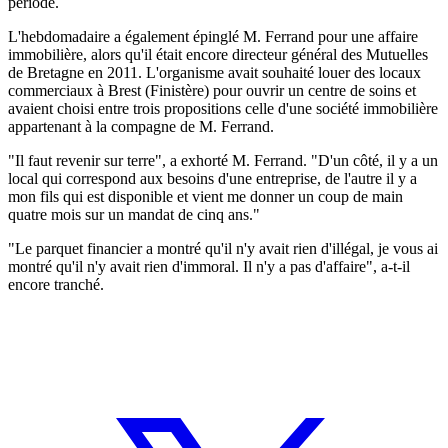
période.
L'hebdomadaire a également épinglé M. Ferrand pour une affaire
immobilière, alors qu'il était encore directeur général des Mutuelles
de Bretagne en 2011. L'organisme avait souhaité louer des locaux
commerciaux à Brest (Finistère) pour ouvrir un centre de soins et
avaient choisi entre trois propositions celle d'une société immobilière
appartenant à la compagne de M. Ferrand.
"Il faut revenir sur terre", a exhorté M. Ferrand. "D'un côté, il y a un
local qui correspond aux besoins d'une entreprise, de l'autre il y a
mon fils qui est disponible et vient me donner un coup de main
quatre mois sur un mandat de cinq ans."
"Le parquet financier a montré qu'il n'y avait rien d'illégal, je vous ai
montré qu'il n'y avait rien d'immoral. Il n'y a pas d'affaire", a-t-il
encore tranché.