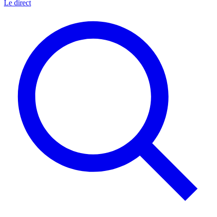
Le direct