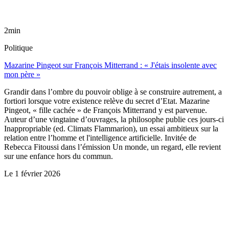
2min
Politique
Mazarine Pingeot sur François Mitterrand : « J'étais insolente avec
mon père »
Grandir dans l’ombre du pouvoir oblige à se construire autrement, a
fortiori lorsque votre existence relève du secret d’Etat. Mazarine
Pingeot, « fille cachée » de François Mitterrand y est parvenue.
Auteur d’une vingtaine d’ouvrages, la philosophe publie ces jours-ci
Inappropriable (ed. Climats Flammarion), un essai ambitieux sur la
relation entre l’homme et l'intelligence artificielle. Invitée de
Rebecca Fitoussi dans l’émission Un monde, un regard, elle revient
sur une enfance hors du commun.
Le
1 février 2026