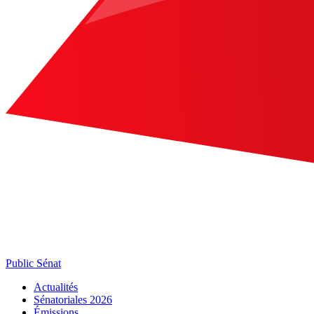
Public Sénat
Actualités
Sénatoriales 2026
Émissions